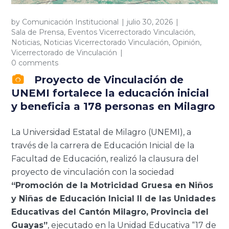
by
Comunicación Institucional
julio 30, 2026
Sala de Prensa
,
Eventos Vicerrectorado Vinculación
,
Noticias
,
Noticias Vicerrectorado Vinculación
,
Opinión
,
Vicerrectorado de Vinculación
0 comments
Proyecto de Vinculación de
UNEMI fortalece la educación inicial
y beneficia a 178 personas en Milagro
La Universidad Estatal de Milagro (UNEMI), a
través de la carrera de Educación Inicial de la
Facultad de Educación, realizó la clausura del
proyecto de vinculación con la sociedad
“Promoción de la Motricidad Gruesa en Niños
y Niñas de Educación Inicial II de las Unidades
Educativas del Cantón Milagro, Provincia del
Guayas”
, ejecutado en la Unidad Educativa “17 de