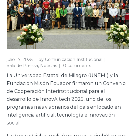
julio 17, 2025
by
Comunicación Institucional
Sala de Prensa
,
Noticias
0 comments
La Universidad Estatal de Milagro (UNEMI) y la
Fundación Misión Ecuador firmaron un Convenio
de Cooperación Interinstitucional para el
desarrollo de InnovAItech 2025, uno de los
programas más visionarios del país enfocado en
inteligencia artificial, tecnología e innovación
social.
La firma oficial se realizó en un acto simbólico con