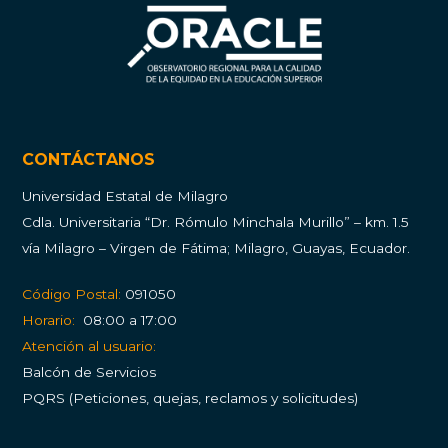
CONTÁCTANOS
Universidad Estatal de Milagro
Cdla.
Universitaria “Dr. Rómulo Minchala Murillo” – km. 1.5
vía Milagro – Virgen de Fátima; Milagro, Guayas, Ecuador.
Código Postal:
091050
Horario:
08:00 a 17:00
Atención al usuario:
Balcón de Servicios
PQRS (Peticiones, quejas, reclamos y solicitudes)