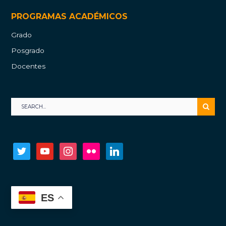
PROGRAMAS ACADÉMICOS
Grado
Posgrado
Docentes
twitter
youtube
instagram
flickr
linkedin
ES