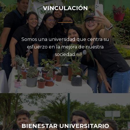
VINCULACIÓN
Somos una universidad que centra su
esfuerzo en la mejora de nuestra
sociedad.
BIENESTAR UNIVERSITARIO