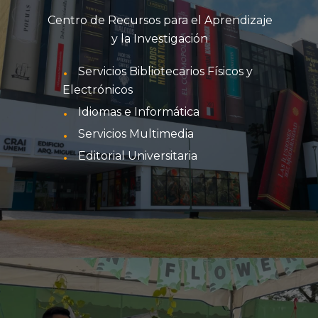
Centro de Recursos para el Aprendizaje
y la Investigación
Servicios Bibliotecarios Físicos y
Electrónicos
Idiomas e Informática
Servicios Multimedia
Editorial Universitaria