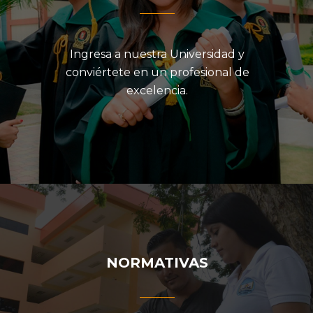
Ingresa a nuestra Universidad y
conviértete en un profesional de
excelencia.
NORMATIVAS