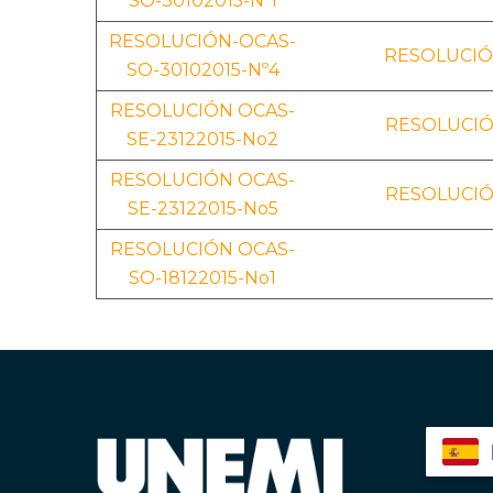
SO-30102015-Nº1
RESOLUCIÓN-OCAS-
RESOLUCIÓN
SO-30102015-Nº4
RESOLUCIÓN OCAS-
RESOLUCIÓ
SE-23122015-No2
RESOLUCIÓN OCAS-
RESOLUCIÓ
SE-23122015-No5
RESOLUCIÓN OCAS-
SO-18122015-No1