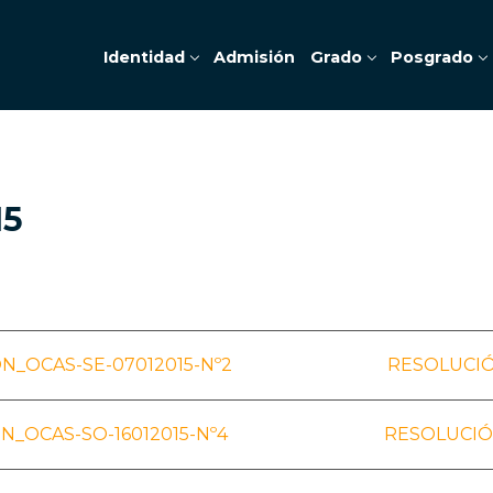
Identidad
Admisión
Grado
Posgrado
15
_OCAS-SE-07012015-Nº2
RESOLUCIÓ
N_OCAS-SO-16012015-Nº4
RESOLUCIÓ