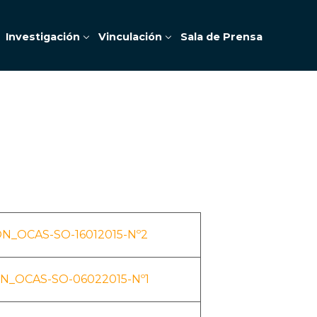
Investigación
Vinculación
Sala de Prensa
N_OCAS-SO-16012015-Nº2
N_OCAS-SO-06022015-Nº1