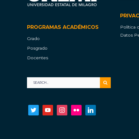
PRIVA
PROGRAMAS ACADÉMICOS
Política
Datos Pe
Grado
Posgrado
Docentes
twitter
youtube
instagram
flickr
linkedin