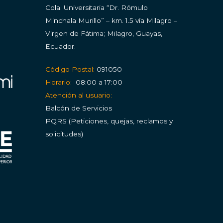
Cdla.
Universitaria “Dr. Rómulo
Minchala Murillo” – km. 1.5 vía Milagro –
Virgen de Fátima; Milagro, Guayas,
Ecuador.
Código Postal:
091050
Horario:
08:00 a 17:00
Atención al usuario:
Balcón de Servicios
PQRS (Peticiones, quejas, reclamos y
solicitudes)