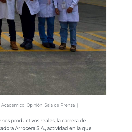
do Academico
,
Opinión
,
Sala de Prensa
nos productivos reales, la carrera de
adora Arrocera S.A., actividad en la que