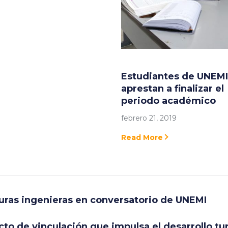
Estudiantes de UNEMI
aprestan a finalizar el
periodo académico
febrero 21, 2019
Read More
uturas ingenieras en conversatorio de UNEMI
to de vinculación que impulsa el desarrollo tu