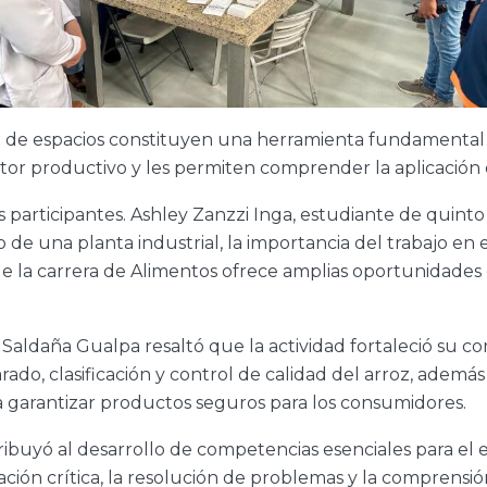
ipo de espacios constituyen una herramienta fundamental
ector productivo y les permiten comprender la aplicación 
 participantes. Ashley Zanzzi Inga, estudiante de quinto n
de una planta industrial, la importancia del trabajo en
e la carrera de Alimentos ofrece amplias oportunidades d
Saldaña Gualpa resaltó que la actividad fortaleció su co
rado, clasificación y control de calidad del arroz, ademá
ra garantizar productos seguros para los consumidores.
tribuyó al desarrollo de competencias esenciales para el e
vación crítica, la resolución de problemas y la comprensi