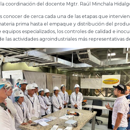
o la coordinación del docente Mgtr. Raúl Minchala Hidalg
es conocer de cerca cada una de las etapas que intervien
teria prima hasta el empaque y distribución del produc
quipos especializados, los controles de calidad e inocui
 las actividades agroindustriales más representativas de