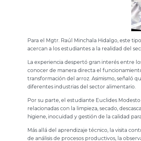
Para el Mgtr. Raúl Minchala Hidalgo, este t
acercan a los estudiantes a la realidad del s
La experiencia despertó gran interés entre los
conocer de manera directa el funcionamiento 
transformación del arroz. Asimismo, señaló qu
diferentes industrias del sector alimentario.
Por su parte, el estudiante Euclides Modesto 
relacionadas con la limpieza, secado, descasca
higiene, inocuidad y gestión de la calidad pa
Más allá del aprendizaje técnico, la visita con
de análisis de procesos productivos, la obser