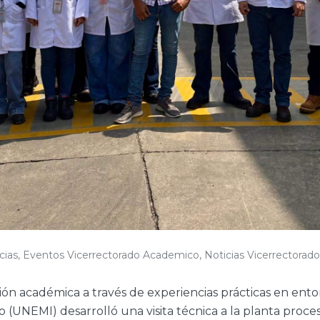
cias
,
Eventos Vicerrectorado Academico
,
Noticias Vicerrectora
n académica a través de experiencias prácticas en entor
 (UNEMI) desarrolló una visita técnica a la planta proces