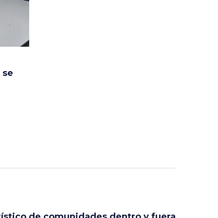
 se
rístico de comunidades dentro y fuera