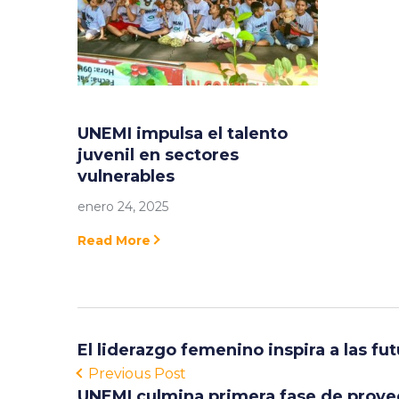
UNEMI impulsa el talento
juvenil en sectores
vulnerables
enero 24, 2025
Read More
El liderazgo femenino inspira a las f
Previous Post
UNEMI culmina primera fase de proyec