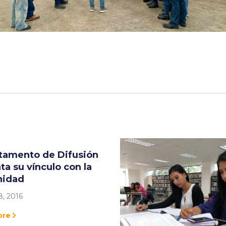
tamento de Difusión
a su vínculo con la
idad
, 2016
ore