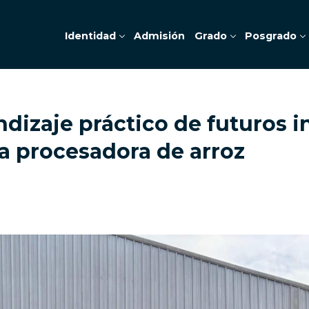
Identidad
Admisión
Grado
Posgrado
dizaje práctico de futuros 
ta procesadora de arroz