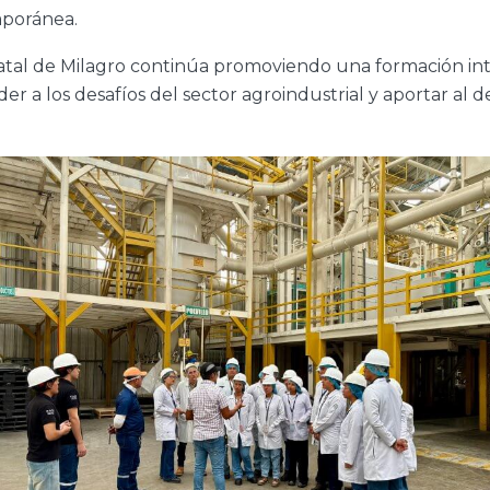
mporánea.
Estatal de Milagro continúa promoviendo una formación inte
 a los desafíos del sector agroindustrial y aportar al d