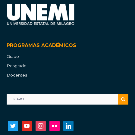
PROGRAMAS ACADÉMICOS
Grado
Posgrado
Docentes
twitter
youtube
instagram
flickr
linkedin