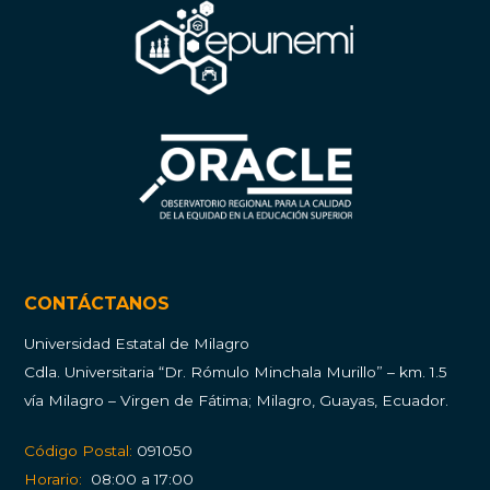
CONTÁCTANOS
Universidad Estatal de Milagro
Cdla.
Universitaria “Dr. Rómulo Minchala Murillo” – km. 1.5
vía Milagro – Virgen de Fátima; Milagro, Guayas, Ecuador.
Código Postal:
091050
Horario:
08:00 a 17:00