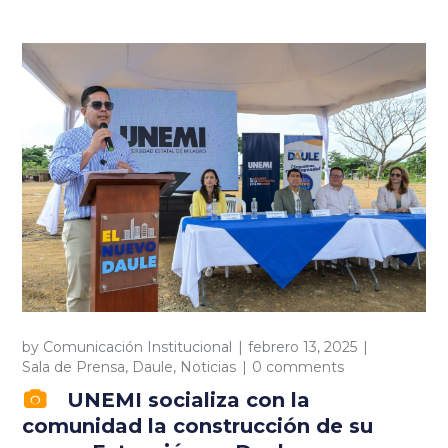
by
Comunicación Institucional
febrero 13, 2025
Sala de Prensa
,
Daule
,
Noticias
0 comments
UNEMI socializa con la
comunidad la construcción de su