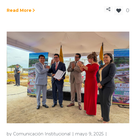
Read More
0
by
Comunicación Institucional
mayo 9, 2025