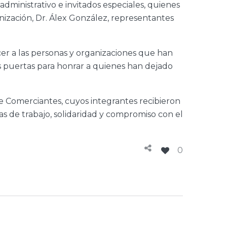
administrativo e invitados especiales, quienes
nización, Dr. Álex González, representantes
cer a las personas y organizaciones que han
s puertas para honrar a quienes han dejado
 Comerciantes, cuyos integrantes recibieron
s de trabajo, solidaridad y compromiso con el
0