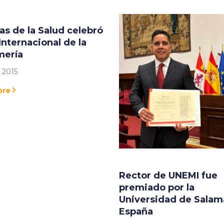
as de la Salud celebró
 Internacional de la
mería
 2015
ore
Rector de UNEMI fue
premiado por la
Universidad de Salam
España