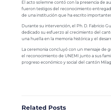
El acto solemne contó con la presencia de aut
fueron testigos del reconocimiento entregado
de una institución que ha escrito importantes 
Durante su intervención, el Ph. D. Fabricio G
dedicado su esfuerzo al crecimiento del can
una huella en la memoria histórica y el desar
La ceremonia concluyó con un mensaje de gra
el reconocimiento de UNEMI junto a sus famil
progreso económico y social del cantón Milag
Related Posts