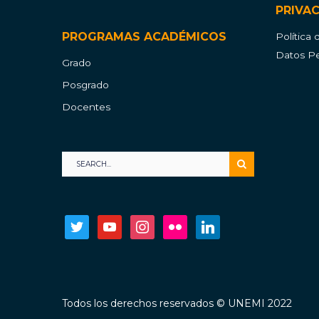
PRIVA
PROGRAMAS ACADÉMICOS
Política
Datos Pe
Grado
Posgrado
Docentes
twitter
youtube
instagram
flickr
linkedin
Todos los derechos reservados © UNEMI 2022