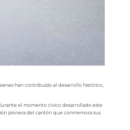
nes han contribuido al desarrollo histórico,
durante el momento cívico desarrollado este
tución pionera del cantón que conmemora sus