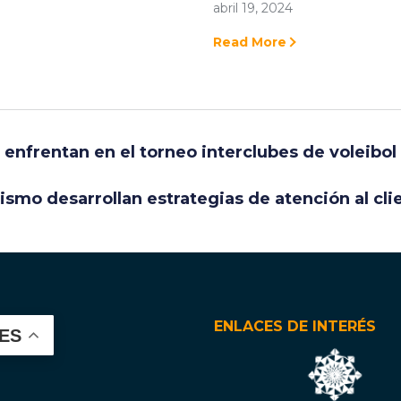
abril 19, 2024
Read More
e enfrentan en el torneo interclubes de voleibo
smo desarrollan estrategias de atención al clie
ENLACES DE INTERÉS
ES