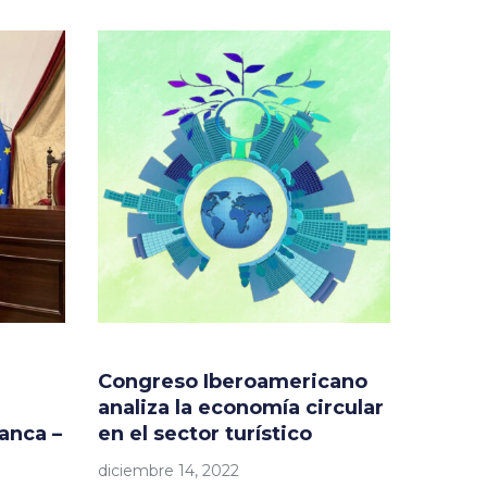
Congreso Iberoamericano
analiza la economía circular
anca –
en el sector turístico
diciembre 14, 2022