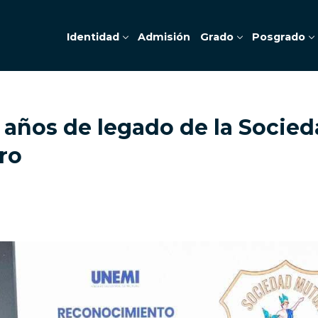
Identidad
Admisión
Grado
Posgrado
 años de legado de la Socie
ro