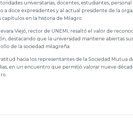
oridades universitarias, docentes, estudiantes, personal 
 a doce expresidentes y al actual presidente de la orga
capítulos en la historia de Milagro.
uevara Viejó, rector de UNEMI, resaltó el valor de recono
tón, destacando que la universidad mantiene abiertas su
rollo de la sociedad milagreña.
titud hacia los representantes de la Sociedad Mutua de
ias, en un encuentro que permitió valorar nueve década
ro.