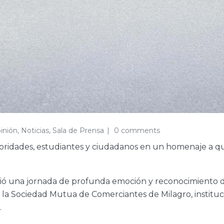
inión
,
Noticias
,
Sala de Prensa
0 comments
ridades, estudiantes y ciudadanos en un homenaje a quie
ivió una jornada de profunda emoción y reconocimiento 
 a la Sociedad Mutua de Comerciantes de Milagro, insti
.