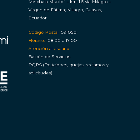
Minchala Murillo” – km. 1.5 vía Milagro –
Virgen de Fátima; Milagro, Guayas,
Ecuador.
Código Postal:
091050
Horario:
08:00 a 17:00
Atención al usuario:
Balcón de Servicios
PQRS (Peticiones, quejas, reclamos y
solicitudes)