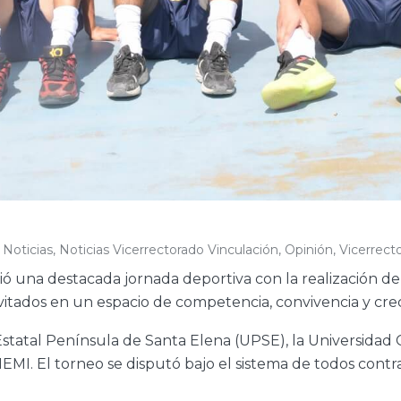
,
Noticias
,
Noticias Vicerrectorado Vinculación
,
Opinión
,
Vicerrect
ió una destacada jornada deportiva con la realización de
nvitados en un espacio de competencia, convivencia y cre
Estatal Península de Santa Elena (UPSE), la Universidad 
NEMI. El torneo se disputó bajo el sistema de todos cont