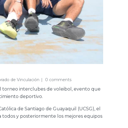
orado de Vinculación
0 comments
l torneo interclubes de voleibol, evento que
cimiento deportivo.
Católica de Santiago de Guayaquil (UCSG), el
ra todos y posteriormente los mejores equipos