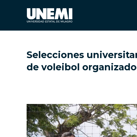
Selecciones universitar
de voleibol organizad