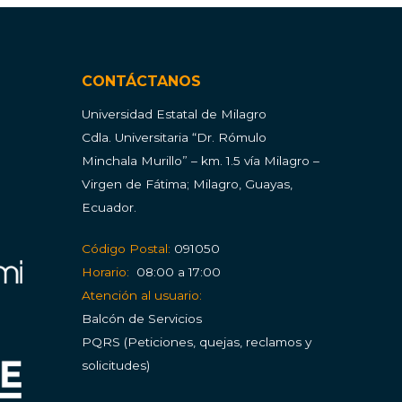
CONTÁCTANOS
Universidad Estatal de Milagro
Cdla.
Universitaria “Dr. Rómulo
Minchala Murillo” – km. 1.5 vía Milagro –
Virgen de Fátima; Milagro, Guayas,
Ecuador.
Código Postal:
091050
Horario:
08:00 a 17:00
Atención al usuario:
Balcón de Servicios
PQRS (Peticiones, quejas, reclamos y
solicitudes)