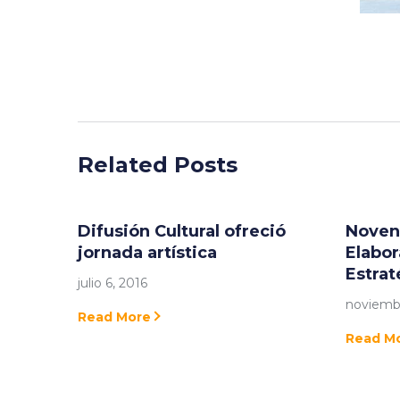
Related Posts
Difusión Cultural ofreció
Noveno
jornada artística
Elabor
Estrat
julio 6, 2016
noviembr
Read More
Read M