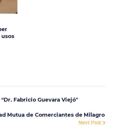
ber
, usos
 “Dr. Fabricio Guevara Viejó"
dad Mutua de Comerciantes de Milagro
Next Post