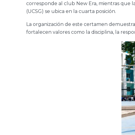
corresponde al club New Era, mientras que la
(UCSG) se ubica en la cuarta posición.
La organización de este certamen demuestra 
fortalecen valores como la disciplina, la resp