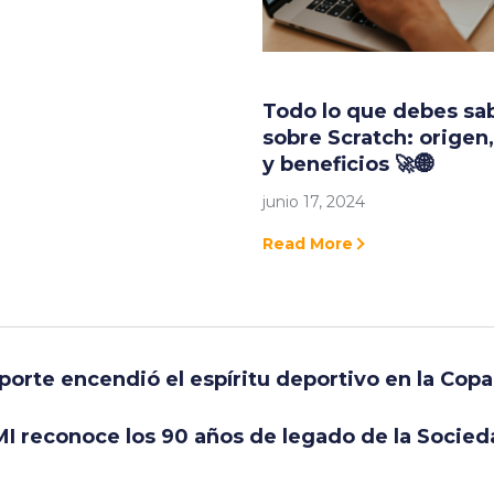
Todo lo que debes sa
sobre Scratch: origen
y beneficios 🚀🌐
junio 17, 2024
Read More
porte encendió el espíritu deportivo en la Copa
I reconoce los 90 años de legado de la Socie