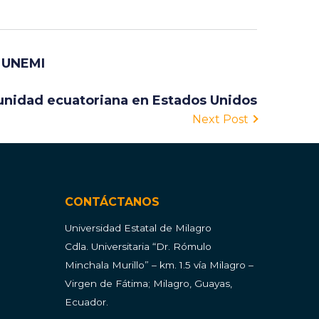
e UNEMI
unidad ecuatoriana en Estados Unidos
Next Post
CONTÁCTANOS
Universidad Estatal de Milagro
Cdla.
Universitaria “Dr. Rómulo
Minchala Murillo” – km. 1.5 vía Milagro –
Virgen de Fátima; Milagro, Guayas,
Ecuador.