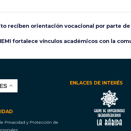
ito reciben orientación vocacional por parte d
EMI fortalece vínculos académicos con la com
ENLACES DE INTERÉS
ES
CIDAD
 de Privacidad y Protección de
rsonales