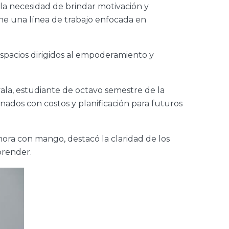
la necesidad de brindar motivación y
ne una línea de trabajo enfocada en
spacios dirigidos al empoderamiento y
yala, estudiante de octavo semestre de la
nados con costos y planificación para futuros
ra con mango, destacó la claridad de los
prender.