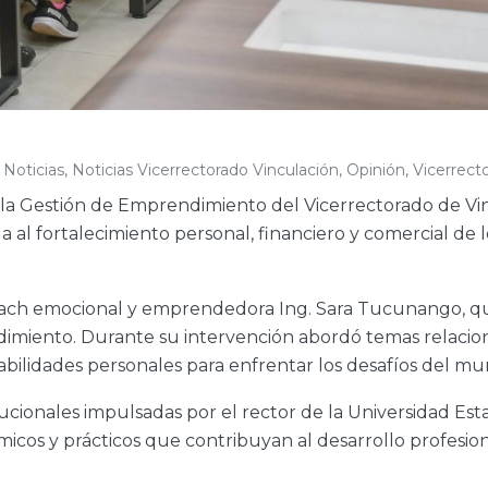
,
Noticias
,
Noticias Vicerrectorado Vinculación
,
Opinión
,
Vicerrect
de la Gestión de Emprendimiento del Vicerrectorado de Vi
 al fortalecimiento personal, financiero y comercial de 
 coach emocional y emprendedora Ing. Sara Tucunango, q
miento. Durante su intervención abordó temas relacio
abilidades personales para enfrentar los desafíos del m
tucionales impulsadas por el rector de la Universidad Esta
émicos y prácticos que contribuyan al desarrollo profesi