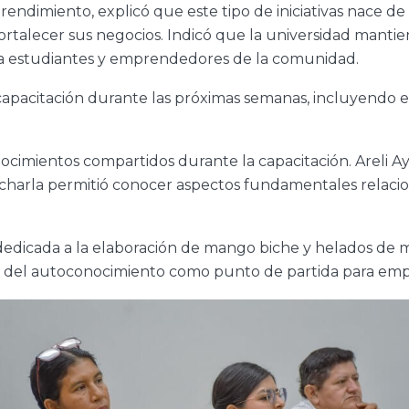
ndimiento, explicó que este tipo de iniciativas nace de 
rtalecer sus negocios. Indicó que la universidad mantie
a estudiantes y emprendedores de la comunidad.
pacitación durante las próximas semanas, incluyendo e
conocimientos compartidos durante la capacitación. Areli A
 charla permitió conocer aspectos fundamentales relacio
icada a la elaboración de mango biche y helados de mo
ia del autoconocimiento como punto de partida para em