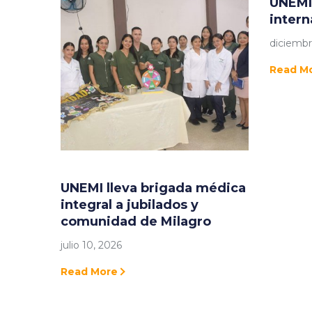
UNEMI
intern
diciembr
Read M
UNEMI lleva brigada médica
integral a jubilados y
comunidad de Milagro
julio 10, 2026
Read More