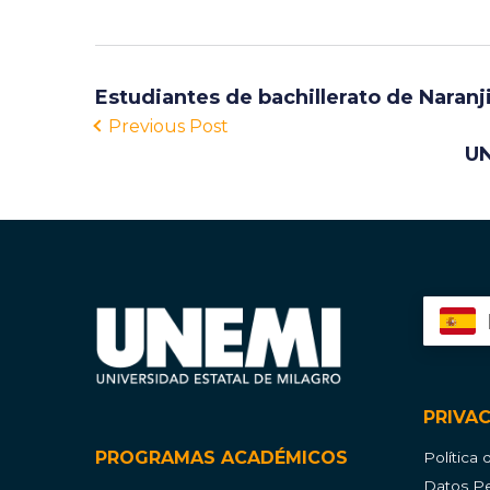
Estudiantes de bachillerato de Naranj
Previous Post
UN
PRIVA
PROGRAMAS ACADÉMICOS
Política
Datos Pe