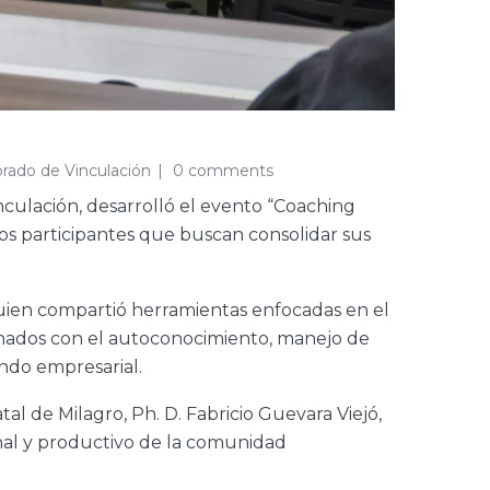
orado de Vinculación
0 comments
nculación, desarrolló el evento “Coaching
los participantes que buscan consolidar sus
uien compartió herramientas enfocadas en el
nados con el autoconocimiento, manejo de
undo empresarial.
tal de Milagro, Ph. D. Fabricio Guevara Viejó,
onal y productivo de la comunidad