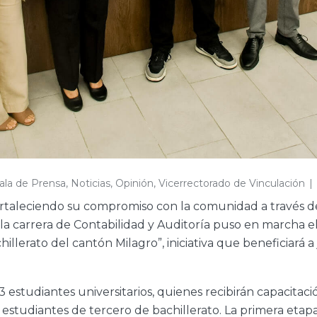
ala de Prensa
,
Noticias
,
Opinión
,
Vicerrectorado de Vinculación
ortaleciendo su compromiso con la comunidad a través de
n, la carrera de Contabilidad y Auditoría puso en marcha 
illerato del cantón Milagro”, iniciativa que beneficiará 
3 estudiantes universitarios, quienes recibirán capacitac
a estudiantes de tercero de bachillerato. La primera etap