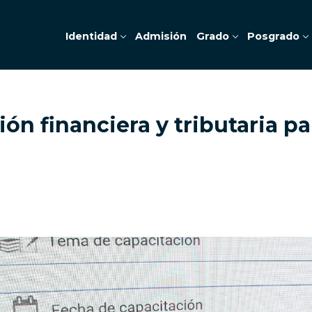
Identidad
Admisión
Grado
Posgrado
n financiera y tributaria pa
o