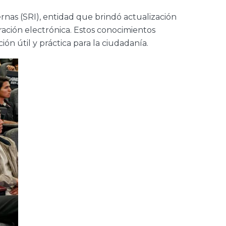
rnas (SRI), entidad que brindó actualización
ración electrónica. Estos conocimientos
ón útil y práctica para la ciudadanía.