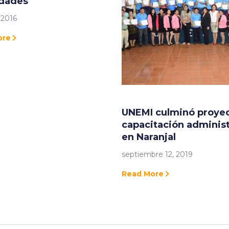
idades
 2016
ore
UNEMI culminó proye
capacitación administ
en Naranjal
septiembre 12, 2019
Read More