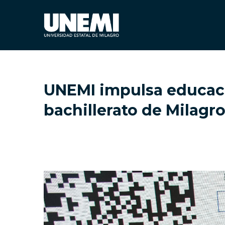
UNEMI impulsa educació
bachillerato de Milagr