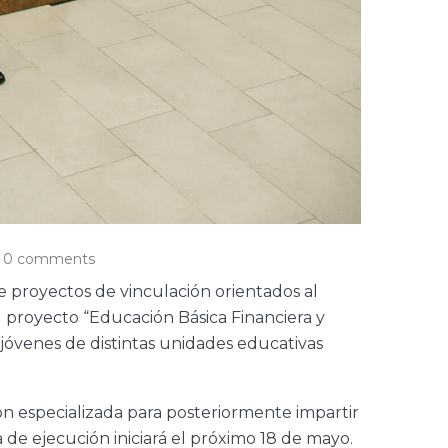
0 comments
 proyectos de vinculación orientados al
el proyecto “Educación Básica Financiera y
a jóvenes de distintas unidades educativas
ión especializada para posteriormente impartir
a de ejecución iniciará el próximo 18 de mayo.