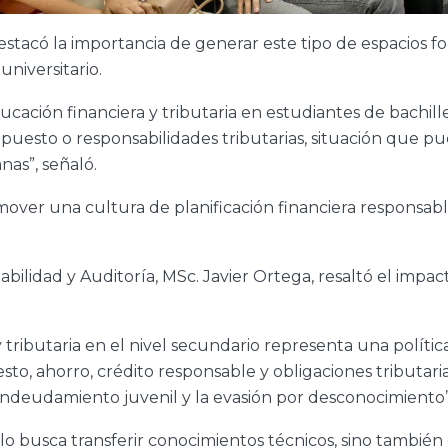
estacó la importancia de generar este tipo de espacios fo
niversitario.
ucación financiera y tributaria en estudiantes de bachil
upuesto o responsabilidades tributarias, situación que p
as”, señaló.
over una cultura de planificación financiera responsable
abilidad y Auditoría, MSc. Javier Ortega, resaltó el impact
 tributaria en el nivel secundario representa una polític
o, ahorro, crédito responsable y obligaciones tributaria
ndeudamiento juvenil y la evasión por desconocimiento”
o busca transferir conocimientos técnicos, sino también