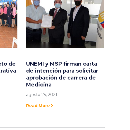
cto de
UNEMI y MSP firman carta
rativa
de intención para solicitar
aprobación de carrera de
Medicina
agosto 25, 2021
Read More