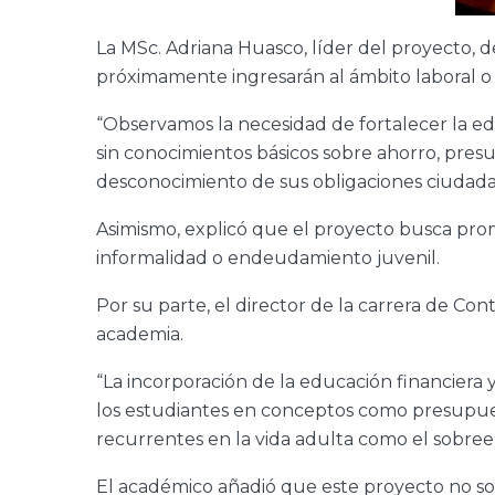
La MSc. Adriana Huasco, líder del proyecto, d
próximamente ingresarán al ámbito laboral o u
“Observamos la necesidad de fortalecer la ed
sin conocimientos básicos sobre ahorro, pres
desconocimiento de sus obligaciones ciudadan
Asimismo, explicó que el proyecto busca prom
informalidad o endeudamiento juvenil.
Por su parte, el director de la carrera de Cont
academia.
“La incorporación de la educación financiera y
los estudiantes en conceptos como presupuest
recurrentes en la vida adulta como el sobree
El académico añadió que este proyecto no sol