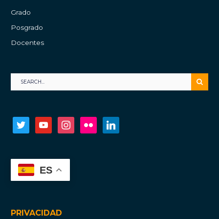
Grado
Posgrado
Docentes
twitter
youtube
instagram
flickr
linkedin
ES
PRIVACIDAD