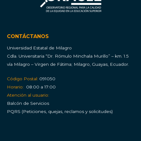
CONTÁCTANOS
Universidad Estatal de Milagro
Cdla.
Universitaria “Dr. Rómulo Minchala Murillo” – km. 1.5
vía Milagro – Virgen de Fátima; Milagro, Guayas, Ecuador.
Código Postal:
091050
Horario:
08:00 a 17:00
Atención al usuario:
Balcón de Servicios
PQRS (Peticiones, quejas, reclamos y solicitudes)