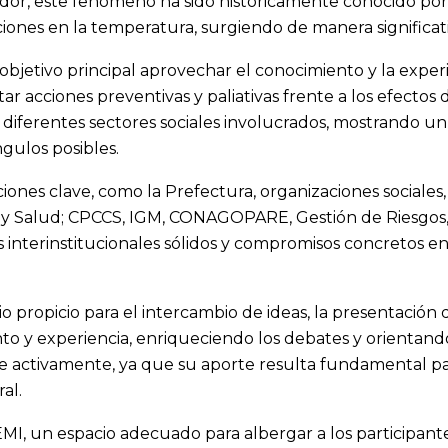
uador, este fenómeno ha sido históricamente conocido po
ciones en la temperatura, surgiendo de manera significati
objetivo principal aprovechar el conocimiento y la expe
 acciones preventivas y paliativas frente a los efectos 
s diferentes sectores sociales involucrados, mostrando un
gulos posibles.
iones clave, como la Prefectura, organizaciones sociales, 
y Salud; CPCCS, IGM, CONAGOPARE, Gestión de Riesgos, en
 interinstitucionales sólidos y compromisos concretos en
io propicio para el intercambio de ideas, la presentación
o y experiencia, enriqueciendo los debates y orientand
 activamente, ya que su aporte resulta fundamental para
al.
MI, un espacio adecuado para albergar a los participante