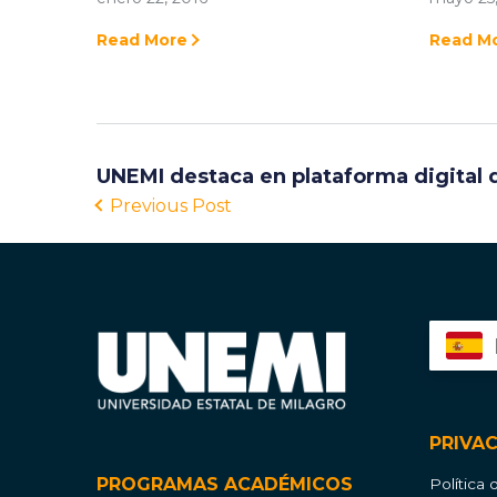
Read More
Read M
UNEMI destaca en plataforma digital 
Previous Post
PRIVA
PROGRAMAS ACADÉMICOS
Política