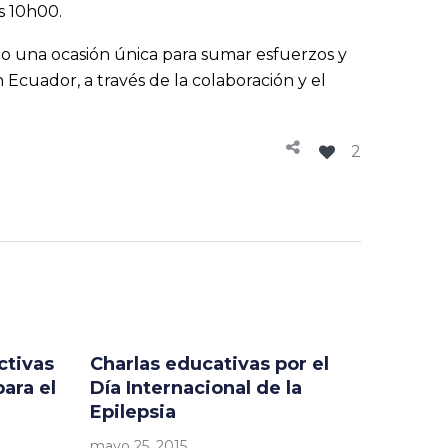
as 10h00.
mo una ocasión única para sumar esfuerzos y
Ecuador, a través de la colaboración y el
2
ctivas
Charlas educativas por el
ara el
Día Internacional de la
Epilepsia
mayo 25, 2015