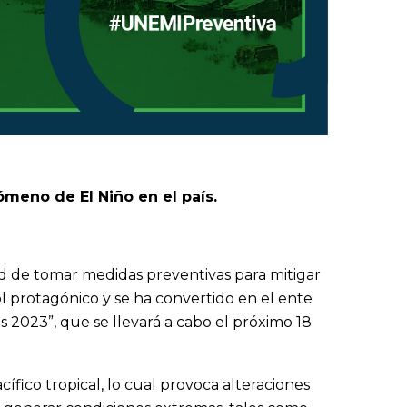
ómeno de El Niño en el país.
d de tomar medidas preventivas para mitigar
ol protagónico y se ha convertido en el ente
2023”, que se llevará a cabo el próximo 18
fico tropical, lo cual provoca alteraciones