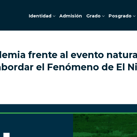
Identidad
Admisión
Grado
Posgrado
emia frente al evento natura
 abordar el Fenómeno de El N