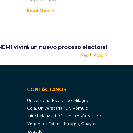
Read More
EMI vivirá un nuevo proceso electoral
Next Post
CONTÁCTANOS
Universidad Estatal de Milagro
Cdla.
Universitaria “Dr. Rómulo
Minchala Murillo” – km. 1.5 vía Milagro –
Virgen de Fátima; Milagro, Guayas,
Ecuador.