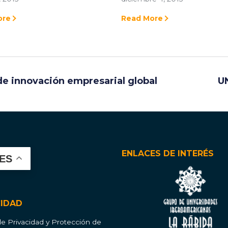
ore
Read More
de innovación empresarial global
UN
ENLACES DE INTERÉS
ES
CIDAD
 de Privacidad y Protección de