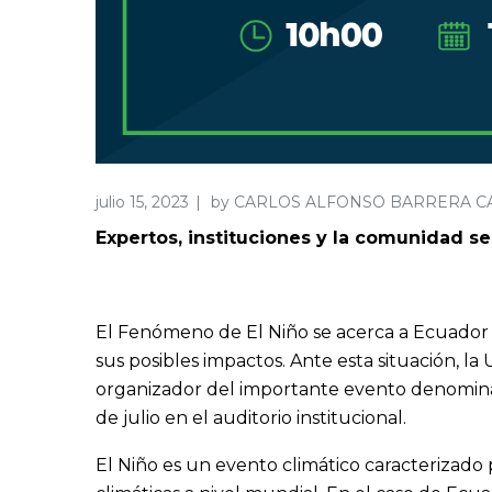
julio 15, 2023
by
CARLOS ALFONSO BARRERA 
Expertos, instituciones y la comunidad s
El Fenómeno de El Niño se acerca a Ecuador 
sus posibles impactos. Ante esta situación, l
organizador del importante evento denominad
de julio en el auditorio institucional.
El Niño es un evento climático caracterizado 