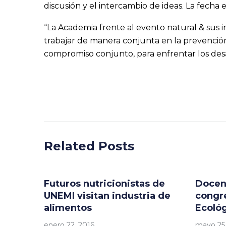
discusión y el intercambio de ideas. La fecha 
“La Academia frente al evento natural & sus
trabajar de manera conjunta en la prevención
compromiso conjunto, para enfrentar los des
Related Posts
Futuros nutricionistas de
Docen
UNEMI visitan industria de
congr
alimentos
Ecoló
enero 22, 2016
mayo 25,