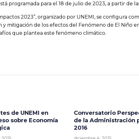
está programada para el 18 de julio de 2023, a partir de l
 impactos 2023”, organizado por UNEMI, se configura co
 y mitigación de los efectos del Fenómeno de El Niño en 
afíos que plantea este fenómeno climático.
tes de UNEMI en
Conversatorio Perspe
eso sobre Economía
de la Administración p
gica
2016
 2015
diciembre 4, 2015