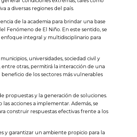
r generar condiciones extremas, tales como
va a diversas regiones del país.
riencia de la academia para brindar una base
del Fenómeno de El Niño. En este sentido, se
 enfoque integral y multidisciplinario para
municipios, universidades, sociedad civil y
tre otras, permitirá la interacción de una
 beneficio de los sectores más vulnerables
 de propuestas y la generación de soluciones.
o las acciones a implementar. Además, se
 construir respuestas efectivas frente a los
s y garantizar un ambiente propicio para la