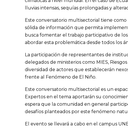
climáticas a nivel mundial. En el caso de Ec
lluvias intensas, sequías prolongadas y altera
Este conversatorio multisectorial tiene como 
sólida de información que permita implementar
busca fomentar el trabajo participativo de lo
abordar esta problemática desde todos los án
La participación de representantes de instituc
delegados de ministerios como MIES, Riesgos 
diversidad de actores que establecerán nexos
frente al Fenómeno de El Niño.
Este conversatorio multisectorial es un espac
Expertos en el tema aportarán su conocimient
espera que la comunidad en general participe
desafíos planteados por este fenómeno natur
El evento se llevará a cabo en el campus UNE