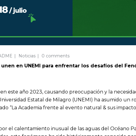
CADME
Noticias
0 comments
e unen en UNEMI para enfrentar los desafíos del Fen
en este año 2023, causando preocupación y la necesida
a Universidad Estatal de Milagro (UNEMI) ha asumido un r
o “La Academia frente al evento natural & sus impactos 
por el calentamiento inusual de las aguas del Océano Pací