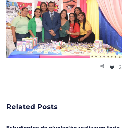
2
Related Posts
Estudiantes de nivelación realizaron feria