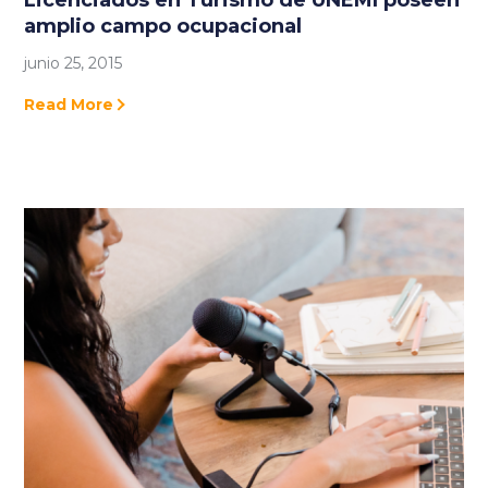
amplio campo ocupacional
junio 25, 2015
Read More