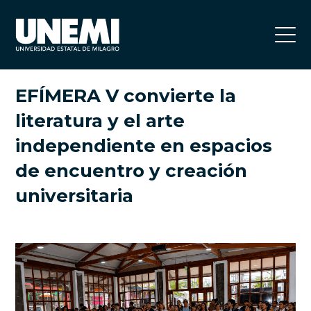
EFÍMERA V convierte la
literatura y el arte
independiente en espacios
de encuentro y creación
universitaria