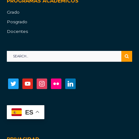
PROGRAMAS ACADÉMICOS
Grado
Posgrado
Docentes
twitter
youtube
instagram
flickr
linkedin
ES