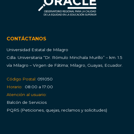
CONTÁCTANOS
Universidad Estatal de Milagro
Cdla.
Universitaria “Dr. Rómulo Minchala Murillo” – km. 1.5
vía Milagro – Virgen de Fátima; Milagro, Guayas, Ecuador.
Código Postal:
091050
Horario:
08:00 a 17:00
Atención al usuario:
Balcón de Servicios
PQRS (Peticiones, quejas, reclamos y solicitudes)