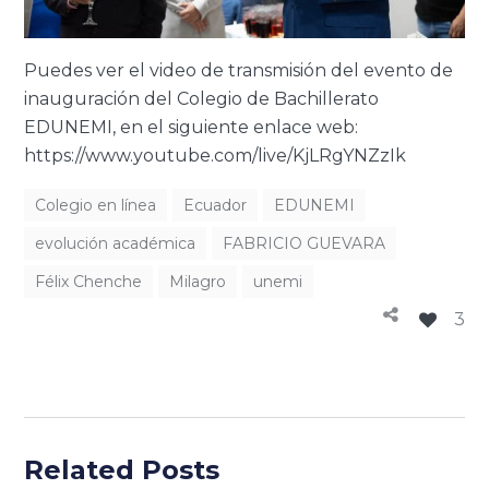
Puedes ver el video de transmisión del evento de
inauguración del Colegio de Bachillerato
EDUNEMI, en el siguiente enlace web:
https://www.youtube.com/live/KjLRgYNZzIk
Colegio en línea
Ecuador
EDUNEMI
evolución académica
FABRICIO GUEVARA
Félix Chenche
Milagro
unemi
3
Related Posts