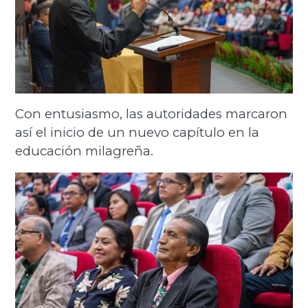
Con entusiasmo, las autoridades marcaron
así el inicio de un nuevo capítulo en la
educación milagreña.