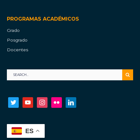
PROGRAMAS ACADÉMICOS
Grado
Posgrado
Docentes
twitter
youtube
instagram
flickr
linkedin
ES