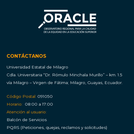
CONTÁCTANOS
Universidad Estatal de Milagro
Cdla.
Universitaria “Dr. Rómulo Minchala Murillo” – km. 1.5
vía Milagro – Virgen de Fátima; Milagro, Guayas, Ecuador.
Código Postal:
091050
Horario:
08:00 a 17:00
Atención al usuario:
Balcón de Servicios
PQRS (Peticiones, quejas, reclamos y solicitudes)