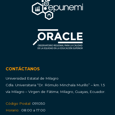
CONTÁCTANOS
Universidad Estatal de Milagro
Cdla.
Universitaria “Dr. Rómulo Minchala Murillo” – km. 1.5
vía Milagro – Virgen de Fátima; Milagro, Guayas, Ecuador.
Código Postal:
091050
Horario:
08:00 a 17:00