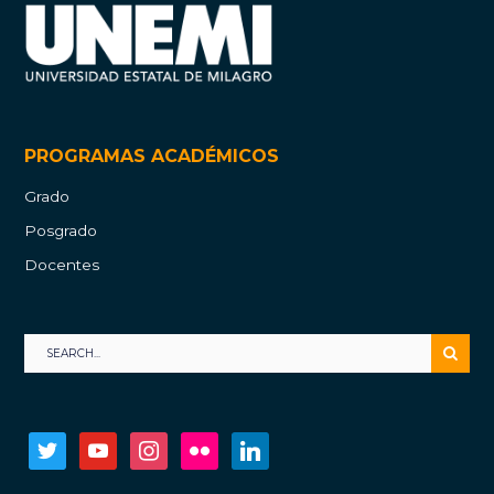
PROGRAMAS ACADÉMICOS
Grado
Posgrado
Docentes
twitter
youtube
instagram
flickr
linkedin