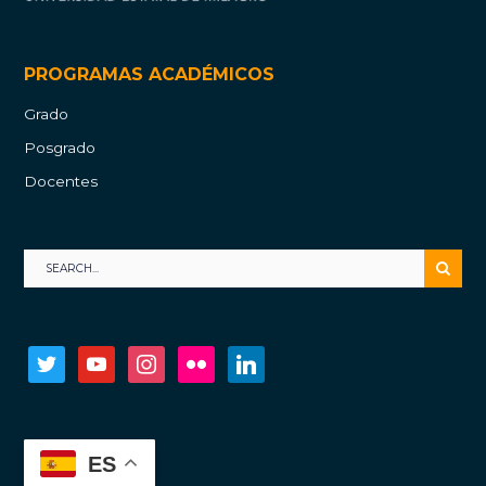
PROGRAMAS ACADÉMICOS
Grado
Posgrado
Docentes
twitter
youtube
instagram
flickr
linkedin
ES