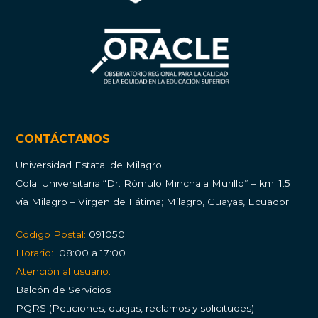
CONTÁCTANOS
Universidad Estatal de Milagro
Cdla.
Universitaria “Dr. Rómulo Minchala Murillo” – km. 1.5
vía Milagro – Virgen de Fátima; Milagro, Guayas, Ecuador.
Código Postal:
091050
Horario:
08:00 a 17:00
Atención al usuario:
Balcón de Servicios
PQRS (Peticiones, quejas, reclamos y solicitudes)