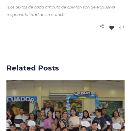
“Los textos de cada artículo de opinión son de exclusiva
responsabilidad de su autor/a.”.
43
Related Posts