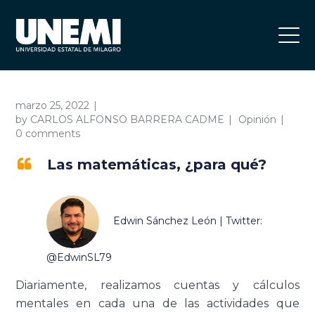
marzo 25, 2022
by
CARLOS ALFONSO BARRERA CADME
Opinión
0 comments
Las matemáticas, ¿para qué?
Edwin Sánchez León | Twitter:
@EdwinSL79
Diariamente, realizamos cuentas y cálculos
mentales en cada una de las actividades que