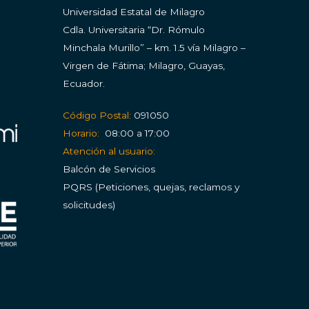
Universidad Estatal de Milagro
Cdla.
Universitaria “Dr. Rómulo
Minchala Murillo” – km. 1.5 vía Milagro –
Virgen de Fátima; Milagro, Guayas,
Ecuador.
Código Postal:
091050
Horario:
08:00 a 17:00
Atención al usuario:
Balcón de Servicios
PQRS (Peticiones, quejas, reclamos y
solicitudes)