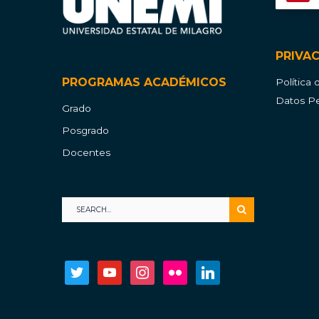
PRIVA
PROGRAMAS ACADÉMICOS
Política
Datos Pe
Grado
Posgrado
Docentes
twitter
youtube
instagram
flickr
linkedin