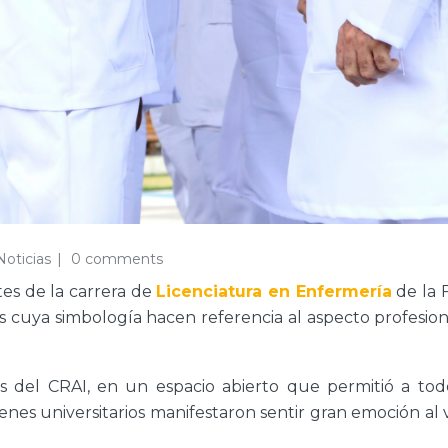
Noticias
0 comments
tes de la carrera de
Licenciatura en Enfermería
de la F
os cuya simbología hacen referencia al aspecto profesi
es del CRAI, en un espacio abierto que permitió a tod
venes universitarios manifestaron sentir gran emoción al 