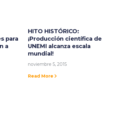
HITO HISTÓRICO:
es para
¡Producción científica de
n a
UNEMI alcanza escala
mundial!
noviembre 5, 2015
Read More