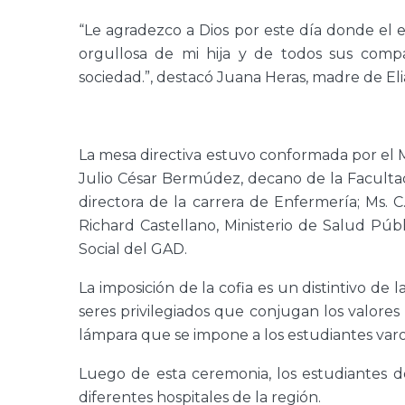
“Le agradezco a Dios por este día donde el 
orgullosa de mi hija y de todos sus compa
sociedad.”, destacó Juana Heras, madre de Eli
La mesa directiva estuvo conformada por el M
Julio César Bermúdez, decano de la Facultad 
directora de la carrera de Enfermería; Ms. C.
Richard Castellano, Ministerio de Salud Públi
Social del GAD.
La imposición de la cofia es un distintivo de
seres privilegiados que conjugan los valores
lámpara que se impone a los estudiantes varo
Luego de esta ceremonia, los estudiantes de
diferentes hospitales de la región.