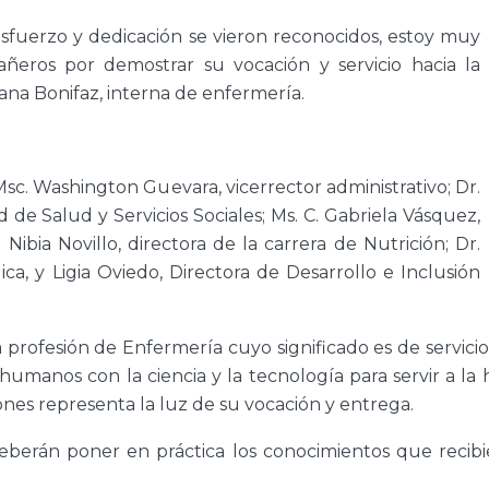
esfuerzo y dedicación se vieron reconocidos, estoy muy
ñeros por demostrar su vocación y servicio hacia la
ana Bonifaz, interna de enfermería.
sc. Washington Guevara, vicerrector administrativo; Dr.
de Salud y Servicios Sociales; Ms. C. Gabriela Vásquez,
 Nibia Novillo, directora de la carrera de Nutrición; Dr.
ca, y Ligia Oviedo, Directora de Desarrollo e Inclusión
 la profesión de Enfermería cuyo significado es de servic
 humanos con la ciencia y la tecnología para servir a l
nes representa la luz de su vocación y entrega.
berán poner en práctica los conocimientos que recibie