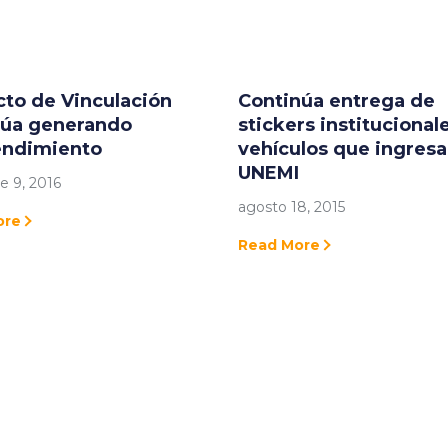
to de Vinculación
Continúa entrega de
núa generando
stickers institucional
ndimiento
vehículos que ingresa
UNEMI
e 9, 2016
agosto 18, 2015
ore
Read More