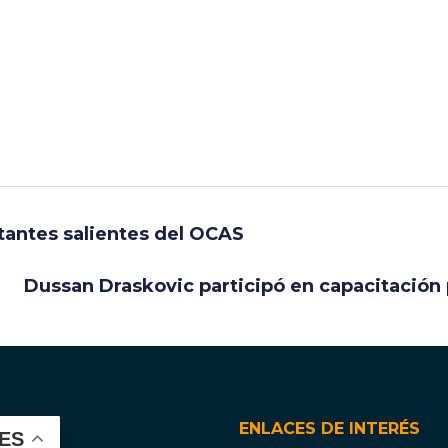
tantes salientes del OCAS
Dussan Draskovic participó en capacitación
ENLACES DE INTERÉS
ES