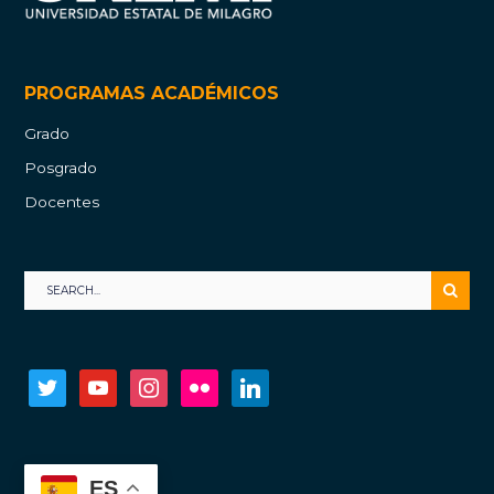
PROGRAMAS ACADÉMICOS
Grado
Posgrado
Docentes
twitter
youtube
instagram
flickr
linkedin
ES