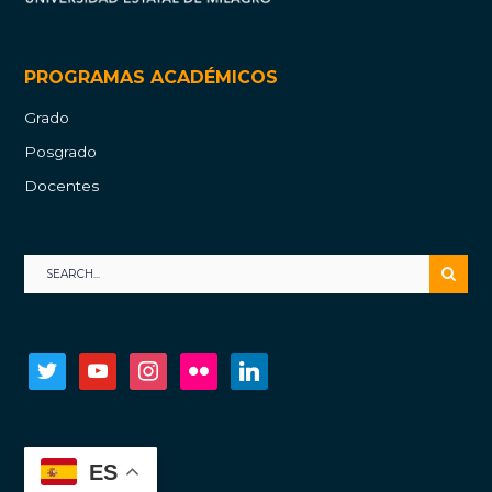
PROGRAMAS ACADÉMICOS
Grado
Posgrado
Docentes
twitter
youtube
instagram
flickr
linkedin
ES