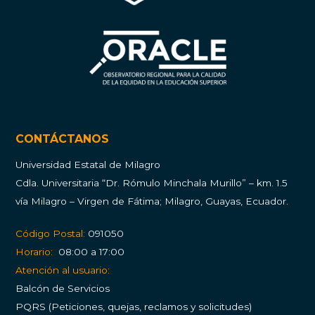
CONTÁCTANOS
Universidad Estatal de Milagro
Cdla.
Universitaria “Dr. Rómulo Minchala Murillo” – km. 1.5
vía Milagro – Virgen de Fátima; Milagro, Guayas, Ecuador.
Código Postal:
091050
Horario:
08:00 a 17:00
Atención al usuario:
Balcón de Servicios
PQRS (Peticiones, quejas, reclamos y solicitudes)