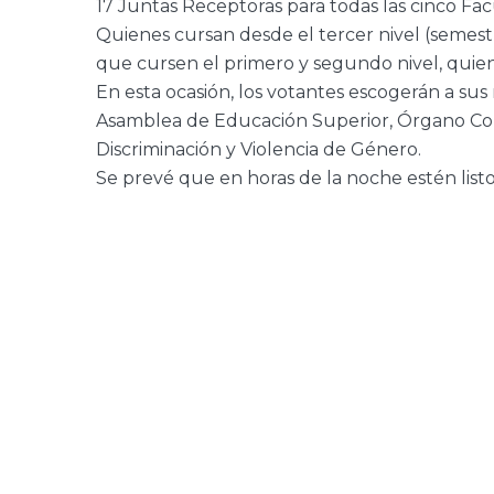
17 Juntas Receptoras para todas las cinco Fac
Quienes cursan desde el tercer nivel (semest
que cursen el primero y segundo nivel, quie
En esta ocasión, los votantes escogerán a su
Asamblea de Educación Superior, Órgano Col
Discriminación y Violencia de Género.
Se prevé que en horas de la noche estén listos