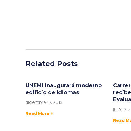
Related Posts
UNEMI inaugurará moderno
Carrer
edificio de Idiomas
recibe
Evalu
diciembre 17, 2015
julio 17, 
Read More
Read M