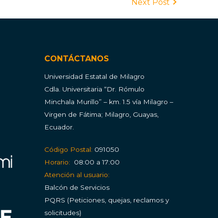
Next Post
CONTÁCTANOS
Universidad Estatal de Milagro
Cdla.
Universitaria “Dr. Rómulo
Minchala Murillo” – km. 1.5 vía Milagro –
Virgen de Fátima; Milagro, Guayas,
Ecuador.
Código Postal:
091050
Horario:
08:00 a 17:00
Atención al usuario:
Balcón de Servicios
PQRS (Peticiones, quejas, reclamos y
solicitudes)