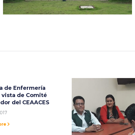
a de Enfermería
 vista de Comité
ador del CEAACES
2017
ore