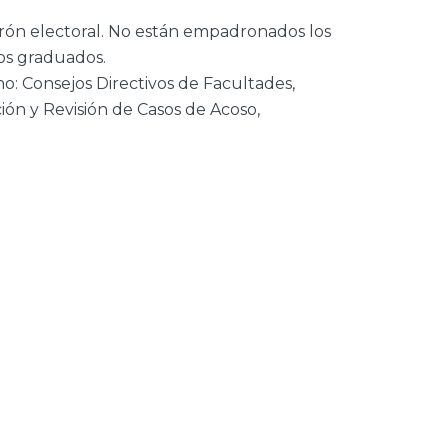
adrón electoral. No están empadronados los
os graduados.
o: Consejos Directivos de Facultades,
n y Revisión de Casos de Acoso,