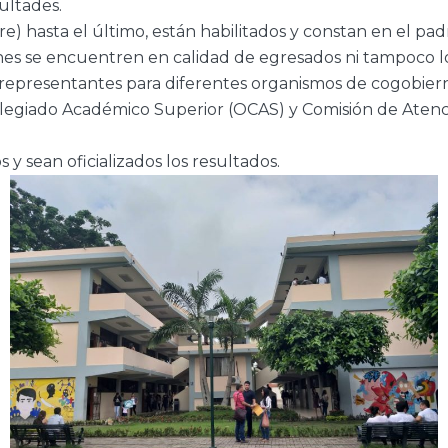
ultades.
re) hasta el último, están habilitados y constan en el p
nes se encuentren en calidad de egresados ni tampoco l
s representantes para diferentes organismos de cogobiern
egiado Académico Superior (OCAS) y Comisión de Atenció
 y sean oficializados los resultados.