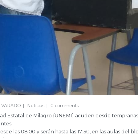
LVARADO
Noticias
0 comments
dad Estatal de Milagro (UNEMI) acuden desde tempranas h
antes.
sde las 08:00 y serán hasta las 17:30, en las aulas del b