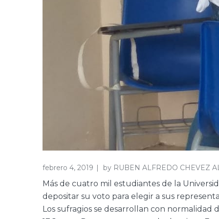
febrero 4, 2019
by
RUBEN ALFREDO CHEVEZ A
Más de cuatro mil estudiantes de la Universi
depositar su voto para elegir a sus represent
Los sufragios se desarrollan con normalidad de