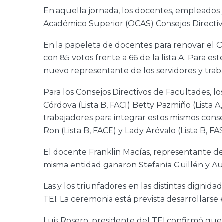
En aquella jornada, los docentes, empleados 
Académico Superior (OCAS) Consejos Directiv
En la papeleta de docentes para renovar el O
con 85 votos frente a 66 de la lista A. Para 
nuevo representante de los servidores y trab
Para los Consejos Directivos de Facultades, l
Córdova (Lista B, FACI) Betty Pazmiño (Lista A
trabajadores para integrar estos mismos consej
Ron (Lista B, FACE) y Lady Arévalo (Lista B, FA
El docente Franklin Macías, representante de 
misma entidad ganaron Stefanía Guillén y Aude
Las y los triunfadores en las distintas digni
TEI. La ceremonia está prevista desarrollarse e
Luis Rosero, presidente del TEI confirmó que