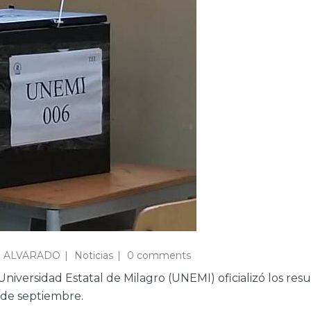
 ALVARADO
Noticias
0 comments
a Universidad Estatal de Milagro (UNEMI) oficializó los re
3 de septiembre.