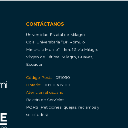
CONTÁCTANOS
Universidad Estatal de Milagro
Cdla.
Universitaria “Dr. Rómulo
Minchala Murillo” – km. 1.5 vía Milagro –
Virgen de Fátima; Milagro, Guayas,
Ecuador.
Código Postal:
091050
Horario:
08:00 a 17:00
Atención al usuario:
Balcón de Servicios
PQRS (Peticiones, quejas, reclamos y
solicitudes)