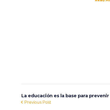
Read M
La educación es la base para prevenir
Previous Post