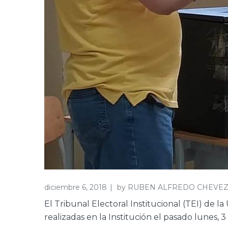
diciembre 6, 2018
by
RUBEN ALFREDO CHEVEZ
El Tribunal Electoral Institucional (TEI) de l
realizadas en la Institución el pasado lunes, 