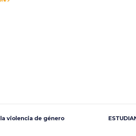
ore
 la violencia de género
ESTUDIA