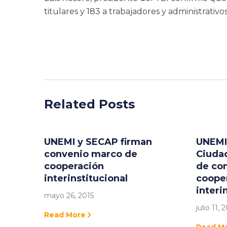
titulares y 183 a trabajadores y administrativos
Related Posts
UNEMI y SECAP firman
UNEMI 
convenio marco de
Ciudad
cooperación
de co
interinstitucional
coope
interi
mayo 26, 2015
julio 11, 
Read More