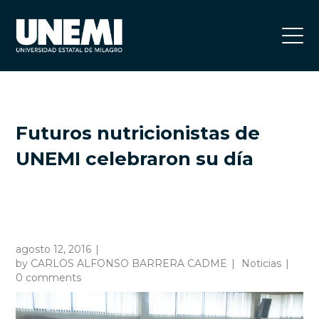
Futuros nutricionistas de
UNEMI celebraron su día
agosto 12, 2016
by
CARLOS ALFONSO BARRERA CADME
Noticias
0 comments