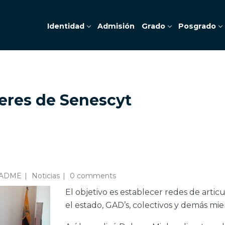
Identidad
Admisión
Grado
Posgrado
leres de Senescyt
CADME
Noticias
0 comments
El objetivo es establecer redes de artic
el estado, GAD’s, colectivos y demás mi