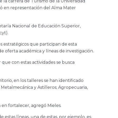
de la carrera de Turismo de la Universidad
ió en representación del Alma Mater
retaría Nacional de Educación Superior,
cyt).
s estratégicos que participan de esta
de oferta académica y líneas de investigación.
r que con estas actividades se busca
torio, en los talleres se han identificado
 Metalmecánica y Astilleros; Agropecuaria,
 en fortalecer, agregó Mieles.
 estas líneas, una de estas, por ejemplo, es