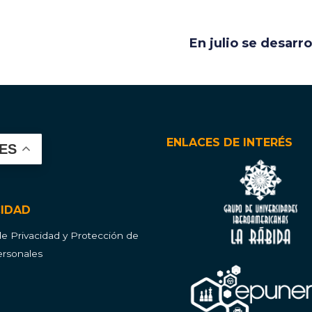
En julio se desarr
ENLACES DE INTERÉS
ES
CIDAD
 de Privacidad y Protección de
rsonales