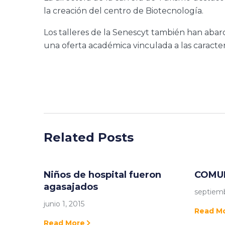
la creación del centro de Biotecnología.
Los talleres de la Senescyt también han abar
una oferta académica vinculada a las caracterís
Related Posts
Niños de hospital fueron
COMU
agasajados
septiemb
junio 1, 2015
Read M
Read More