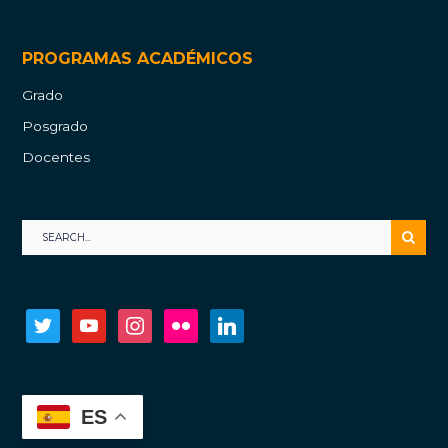
PROGRAMAS ACADÉMICOS
Grado
Posgrado
Docentes
twitter
youtube
instagram
flickr
linkedin
ES