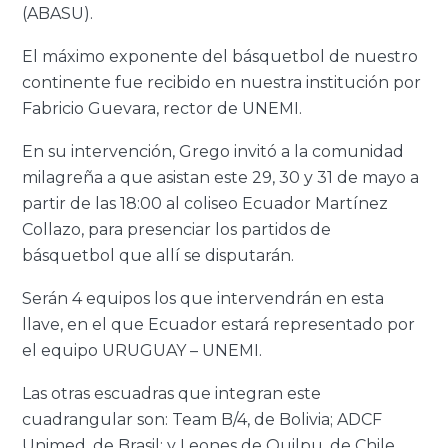
(ABASU).
El máximo exponente del básquetbol de nuestro
continente fue recibido en nuestra institución por
Fabricio Guevara, rector de UNEMI.
En su intervención, Grego invitó a la comunidad
milagreña a que asistan este 29, 30 y 31 de mayo a
partir de las 18:00 al coliseo Ecuador Martínez
Collazo, para presenciar los partidos de
básquetbol que allí se disputarán.
Serán 4 equipos los que intervendrán en esta
llave, en el que Ecuador estará representado por
el equipo URUGUAY – UNEMI.
Las otras escuadras que integran este
cuadrangular son: Team B/4, de Bolivia; ADCF
Unimed, de Brasil; y Leones de Quilpu, de Chile.