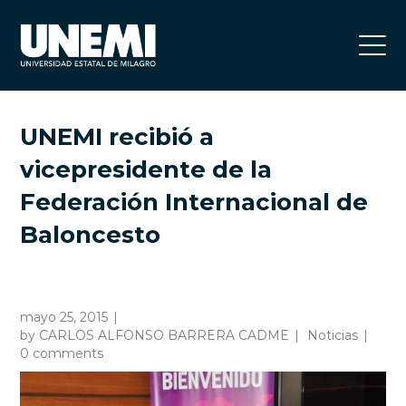
UNEMI recibió a
vicepresidente de la
Federación Internacional de
Baloncesto
mayo 25, 2015
by
CARLOS ALFONSO BARRERA CADME
Noticias
0 comments