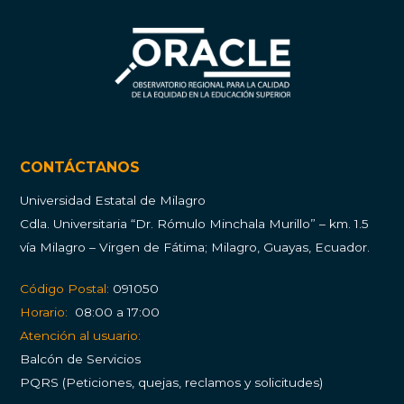
CONTÁCTANOS
Universidad Estatal de Milagro
Cdla.
Universitaria “Dr. Rómulo Minchala Murillo” – km. 1.5
vía Milagro – Virgen de Fátima; Milagro, Guayas, Ecuador.
Código Postal:
091050
Horario:
08:00 a 17:00
Atención al usuario:
Balcón de Servicios
PQRS (Peticiones, quejas, reclamos y solicitudes)