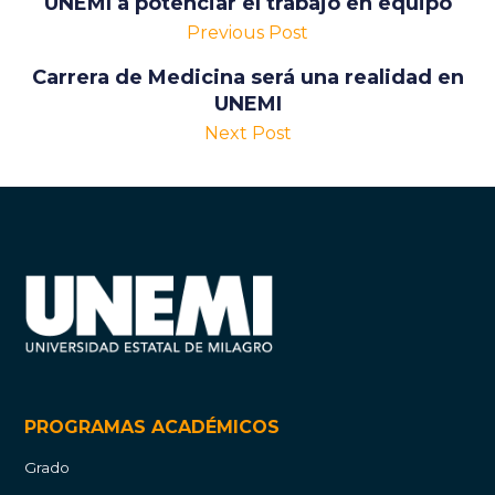
UNEMI a potenciar el trabajo en equipo
Previous Post
Carrera de Medicina será una realidad en
UNEMI
Next Post
PROGRAMAS ACADÉMICOS
Grado