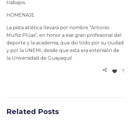
trabajos.
HOMENAJE
La pista atlética llevará por nombre “Antonio
Muñiz Plúas”, en honor a ese gran profesional del
deporte y la academia, que dio todo por su ciudad
y por la UNEMI, desde que esta era extensión de
la Universidad de Guayaquil.
7
Related Posts