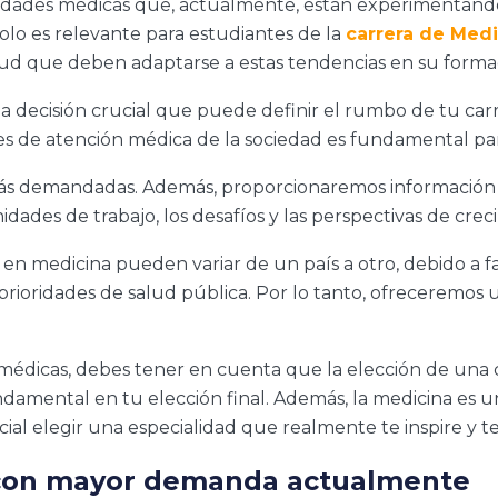
lidades médicas que, actualmente, están experimentando
olo es relevante para estudiantes de la
carrera de Medi
alud que deben adaptarse a estas tendencias en su formaci
na decisión crucial que puede definir el rumbo de tu ca
des de atención médica de la sociedad es fundamental pa
s demandadas. Además, proporcionaremos información cl
idades de trabajo, los desafíos y las perspectivas de crec
en medicina pueden variar de un país a otro, debido a f
 prioridades de salud pública. Por lo tanto, ofreceremo
médicas, debes tener en cuenta que la elección de una c
amental en tu elección final. Además, la medicina es 
ial elegir una especialidad que realmente te inspire y t
 con mayor demanda actualmente