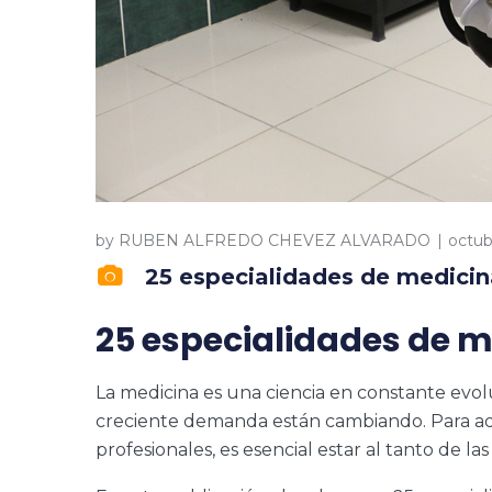
by
RUBEN ALFREDO CHEVEZ ALVARADO
octub
25 especialidades de medici
25 especialidades de 
La medicina es una ciencia en constante evol
creciente demanda están cambiando. Para aq
profesionales, es esencial estar al tanto de l