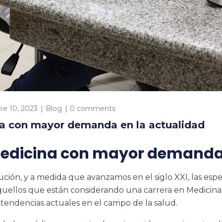
re 10, 2023
Blog
0 comments
na con mayor demanda en la actualidad
medicina con mayor demanda 
ución, y a medida que avanzamos en el siglo XXI, las e
uellos que están considerando una carrera en Medicina
as tendencias actuales en el campo de la salud.