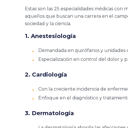
Estas son las 25 especialidades médicas con
aquellos que buscan una carrera en el campo 
sociedad y la ciencia.
1. Anestesiología
Demandada en quirófanos y unidades de
Especialización en control del dolor y
2. Cardiología
Con la creciente incidencia de enferme
Enfoque en el diagnóstico y tratamient
3. Dermatología
La dermatología aborda las afecciones de 