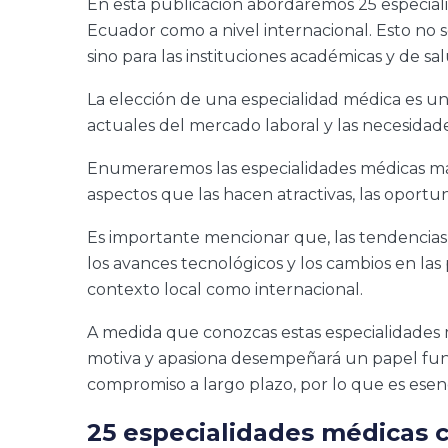
En esta publicación abordaremos 25 especia
Ecuador como a nivel internacional. Esto no s
sino para las instituciones académicas y de s
La elección de una especialidad médica es u
actuales del mercado laboral y las necesida
Enumeraremos las especialidades médicas má
aspectos que las hacen atractivas, las oportun
Es importante mencionar que, las tendencias 
los avances tecnológicos y los cambios en las
contexto local como internacional.
A medida que conozcas estas especialidades 
motiva y apasiona desempeñará un papel fund
compromiso a largo plazo, por lo que es esenc
25 especialidades médicas