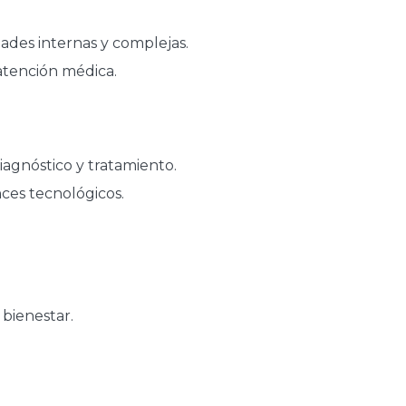
ades internas y complejas.
atención médica.
iagnóstico y tratamiento.
ces tecnológicos.
 bienestar.