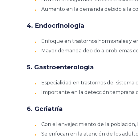
Aumento en la demanda debido a la con
4. Endocrinología
Enfoque en trastornos hormonales y en
Mayor demanda debido a problemas como
5. Gastroenterología
Especialidad en trastornos del sistema d
Importante en la detección temprana 
6. Geriatría
Con el envejecimiento de la población, 
Se enfocan en la atención de los adult