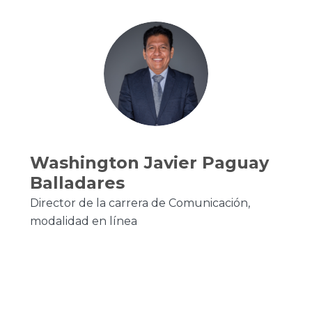
Washington Javier Paguay
Balladares
Director de la carrera de Comunicación,
modalidad en línea