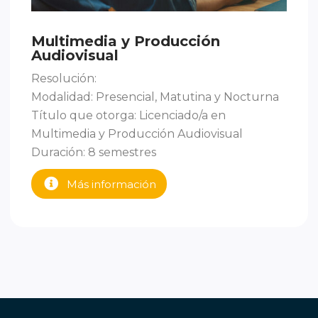
Multimedia y Producción
Audiovisual
Resolución:
Modalidad: Presencial, Matutina y Nocturna
Título que otorga: Licenciado/a en
Multimedia y Producción Audiovisual
Duración: 8 semestres
Más información