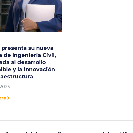
 presenta su nueva
a de Ingeniería Civil,
ada al desarrollo
ible y la innovación
raestructura
 2026
ore