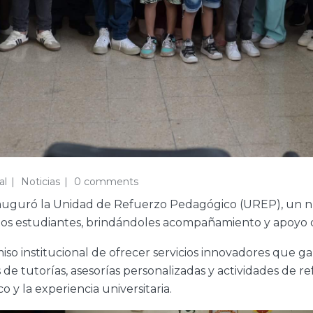
al
Noticias
0 comments
inauguró la Unidad de Refuerzo Pedagógico (UREP), un 
e los estudiantes, brindándoles acompañamiento y apoyo 
 institucional de ofrecer servicios innovadores que gara
 tutorías, asesorías personalizadas y actividades de re
 y la experiencia universitaria.