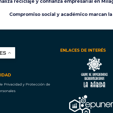
liza reciclaje y confianza empresarial en Mila
Compromiso social y académico marcan la
ENLACES DE INTERÉS
ES
CIDAD
 de Privacidad y Protección de
rsonales