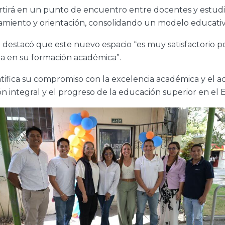
tirá en un punto de encuentro entre docentes y estudia
ento y orientación, consolidando un modelo educativo 
 destacó que este nuevo espacio “es muy satisfactorio p
za en su formación académica”.
ifica su compromiso con la excelencia académica y el 
n integral y el progreso de la educación superior en el 