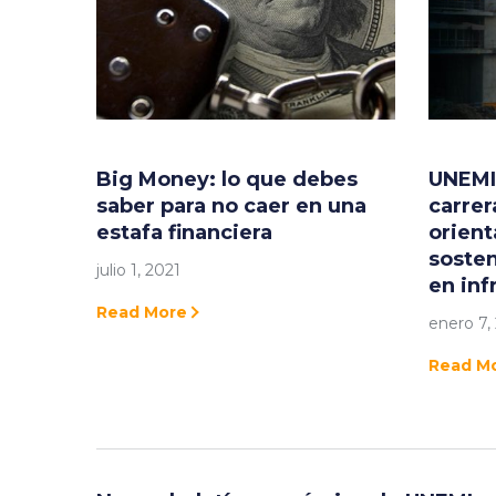
Big Money: lo que debes
UNEMI
saber para no caer en una
carrer
estafa financiera
orient
sosten
julio 1, 2021
en inf
Read More
enero 7,
Read M