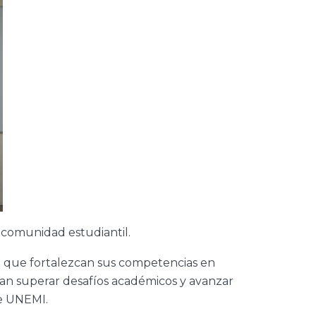
a comunidad estudiantil.
a que fortalezcan sus competencias en
an superar desafíos académicos y avanzar
de UNEMI.