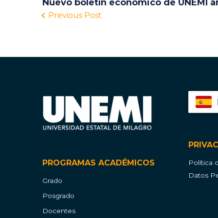
Nuevo boletín económico de UNEMI ana
Previous Post
PRIVA
PROGRAMAS ACADÉMICOS
Política
Datos Pe
Grado
Posgrado
Docentes