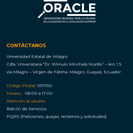
CONTÁCTANOS
Universidad Estatal de Milagro
Cdla.
Universitaria “Dr. Rómulo Minchala Murillo” – km. 1.5
vía Milagro – Virgen de Fátima; Milagro, Guayas, Ecuador.
Código Postal:
091050
Horario:
08:00 a 17:00
Atención al usuario:
Balcón de Servicios
PQRS (Peticiones, quejas, reclamos y solicitudes)