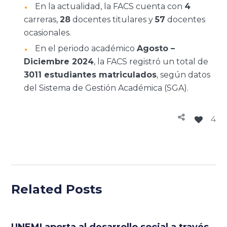
En la actualidad, la FACS cuenta con
4
carreras,
28
docentes titulares y
57
docentes
ocasionales.
En el periodo académico
Agosto –
Diciembre 2024
, la FACS registró un total de
3011 estudiantes matriculados
, según datos
del Sistema de Gestión Académica (SGA).
4
Related Posts
UNEMI aporta al desarrollo social a través