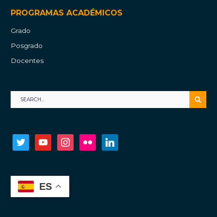
PROGRAMAS ACADÉMICOS
Grado
Posgrado
Docentes
twitter
youtube
instagram
flickr
linkedin
ES