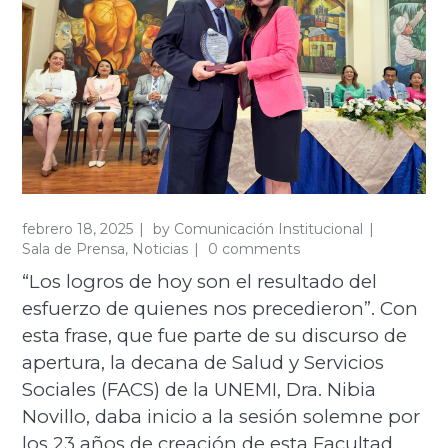
febrero 18, 2025
by
Comunicación Institucional
Sala de Prensa
,
Noticias
0 comments
“Los logros de hoy son el resultado del
esfuerzo de quienes nos precedieron”. Con
esta frase, que fue parte de su discurso de
apertura, la decana de Salud y Servicios
Sociales (FACS) de la UNEMI, Dra. Nibia
Novillo, daba inicio a la sesión solemne por
los 23 años de creación de esta Facultad.