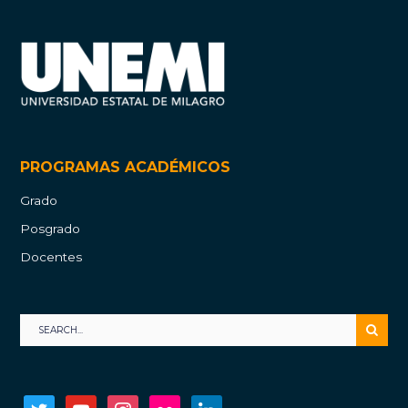
PROGRAMAS ACADÉMICOS
Grado
Posgrado
Docentes
twitter
youtube
instagram
flickr
linkedin