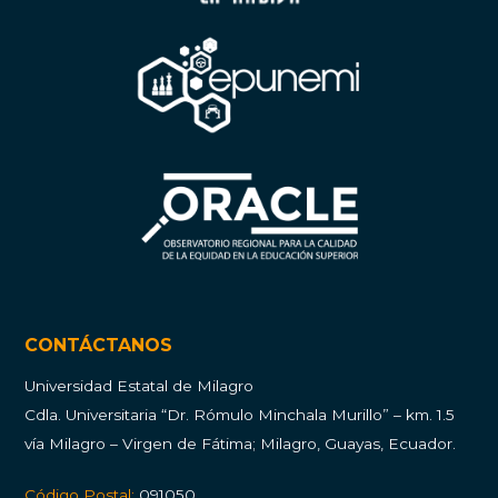
CONTÁCTANOS
Universidad Estatal de Milagro
Cdla.
Universitaria “Dr. Rómulo Minchala Murillo” – km. 1.5
vía Milagro – Virgen de Fátima; Milagro, Guayas, Ecuador.
Código Postal:
091050