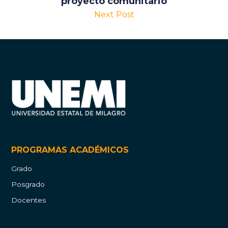
proyecto comunitario
Next Post
PROGRAMAS ACADÉMICOS
Grado
Posgrado
Docentes