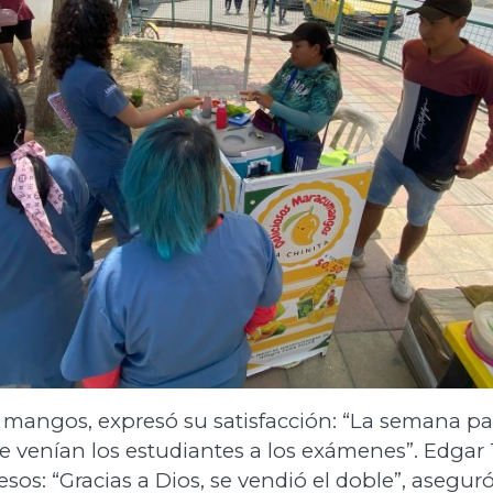
mangos, expresó su satisfacción: “La semana pas
venían los estudiantes a los exámenes”. Edgar 
s: “Gracias a Dios, se vendió el doble”, aseguró