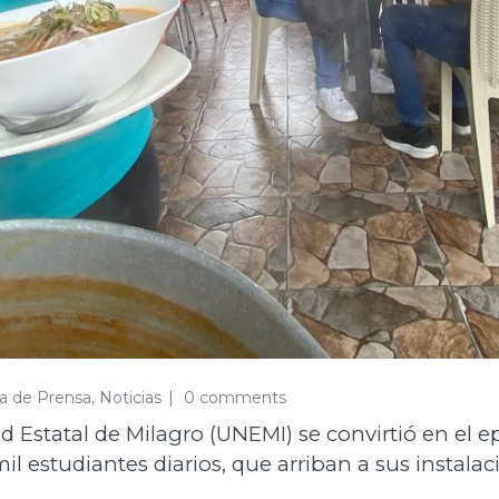
la de Prensa
,
Noticias
0 comments
dad Estatal de Milagro (UNEMI) se convirtió en el
il estudiantes diarios, que arriban a sus instala