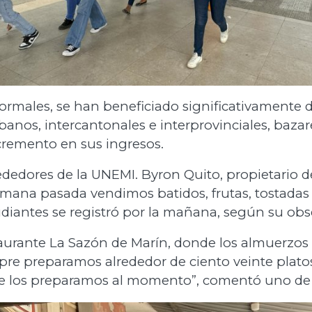
rmales, se han beneficiado significativamente de
urbanos, intercantonales e interprovinciales, baz
cremento en sus ingresos.
rededores de la UNEMI. Byron Quito, propietario de
emana pasada vendimos batidos, frutas, tostadas
tudiantes se registró por la mañana, según su obs
taurante La Sazón de Marín, donde los almuerzos
mpre preparamos alrededor de ciento veinte plato
 los preparamos al momento”, comentó uno de s