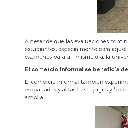
A pesar de que las evaluaciones continu
estudiantes, especialmente para aquell
exámenes para un mismo día, la univers
El comercio informal se beneficia d
El comercio informal también experime
empanadas y alitas hasta jugos y “mar
amplia.