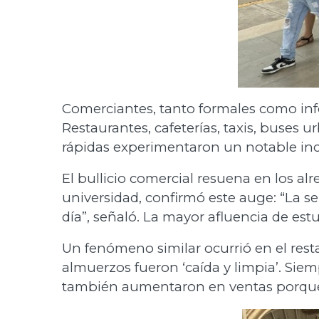
Comerciantes, tanto formales como info
Restaurantes, cafeterías, taxis, buses 
rápidas experimentaron un notable in
El bullicio comercial resuena en los al
universidad, confirmó este auge: “La s
día”, señaló. La mayor afluencia de es
Un fenómeno similar ocurrió en el res
almuerzos fueron ‘caída y limpia’. Sie
también aumentaron en ventas porque