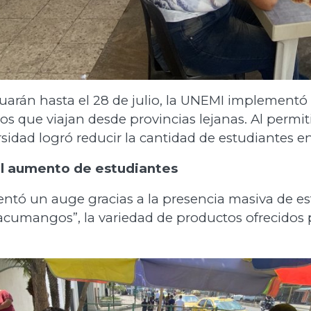
arán hasta el 28 de julio, la UNEMI implementó m
os que viajan desde provincias lejanas. Al perm
idad logró reducir la cantidad de estudiantes en 
el aumento de estudiantes
ntó un auge gracias a la presencia masiva de es
acumangos”, la variedad de productos ofrecidos