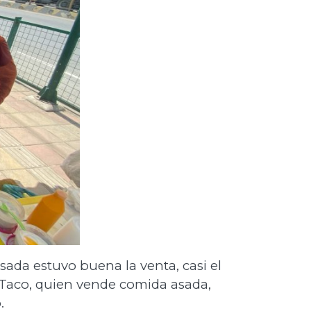
ada estuvo buena la venta, casi el
Taco, quien vende comida asada,
.