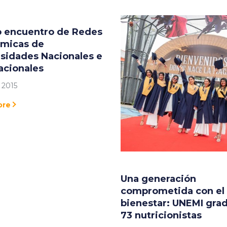
o encuentro de Redes
micas de
sidades Nacionales e
acionales
 2015
ore
Una generación
comprometida con el
bienestar: UNEMI gra
73 nutricionistas