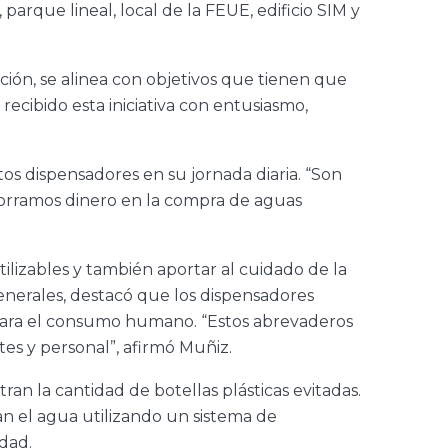
arque lineal, local de la FEUE, edificio SIM y
ción, se alinea con objetivos que tienen que
 recibido esta iniciativa con entusiasmo,
os dispensadores en su jornada diaria. “Son
horramos dinero en la compra de aguas
tilizables y también aportar al cuidado de la
enerales, destacó que los dispensadores
 para el consumo humano. “Estos abrevaderos
tes y personal”, afirmó Muñiz.
an la cantidad de botellas plásticas evitadas.
n el agua utilizando un sistema de
idad.