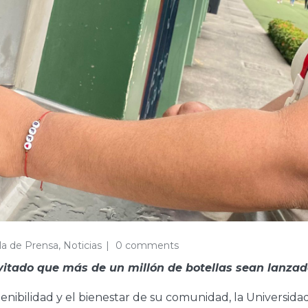
la de Prensa
,
Noticias
0 comments
evitado que más de un millón de botellas sean lanza
tenibilidad y el bienestar de su comunidad, la Universi