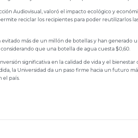
ción Audiovisual, valoró el impacto ecológico y económi
 permite reciclar los recipientes para poder reutilizarlo
han evitado más de un millón de botellas y han generad
, considerando que una botella de agua cuesta $0,60.
rsión significativa en la calidad de vida y el bienestar 
ida, la Universidad da un paso firme hacia un futuro má
 el país.