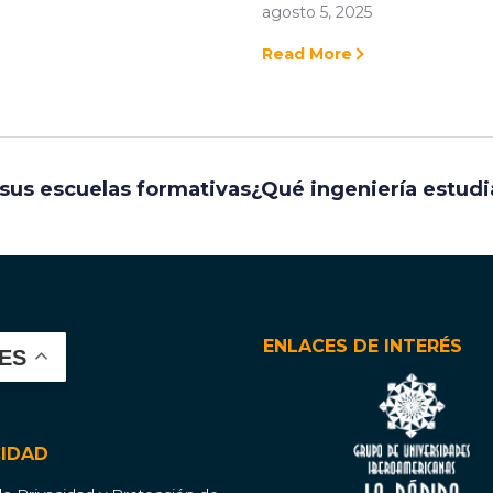
agosto 5, 2025
Read More
 sus escuelas formativas
¿Qué ingeniería estudi
ENLACES DE INTERÉS
ES
CIDAD