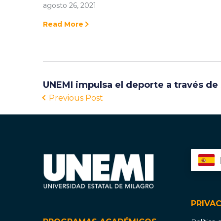
agosto 26, 2021
Read More
UNEMI impulsa el deporte a través de
Previous Post
PRIVA