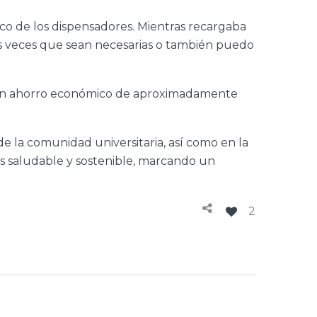
co de los dispensadores. Mientras recargaba
s las veces que sean necesarias o también puedo
o un ahorro económico de aproximadamente
de la comunidad universitaria, así como en la
s saludable y sostenible, marcando un
2