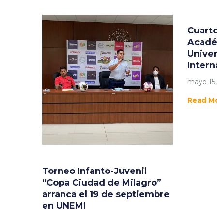
Cuart
Acadé
Univer
Intern
mayo 15,
Read M
Torneo Infanto-Juvenil
“Copa Ciudad de Milagro”
arranca el 19 de septiembre
en UNEMI