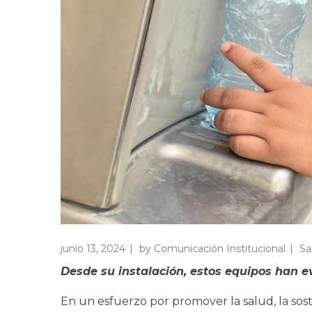
junio 13, 2024
by
Comunicación Institucional
Sa
Desde su instalación, estos equipos han 
En un esfuerzo por promover la salud, la sos