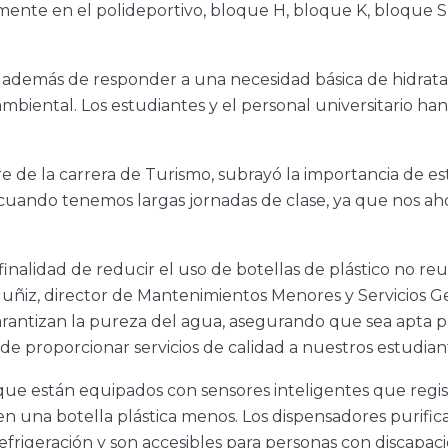
nte en el polideportivo, bloque H, bloque K, bloque S, p
n, además de responder a una necesidad básica de hidrata
ambiental. Los estudiantes y el personal universitario han
 de la carrera de Turismo, subrayó la importancia de est
 cuando tenemos largas jornadas de clase, ya que nos a
inalidad de reducir el uso de botellas de plástico no reu
 Muñiz, director de Mantenimientos Menores y Servicios G
garantizan la pureza del agua, asegurando que sea apta
 de proporcionar servicios de calidad a nuestros estudian
que están equipados con sensores inteligentes que registr
 una botella plástica menos. Los dispensadores purifica
refrigeración y son accesibles para personas con discapac