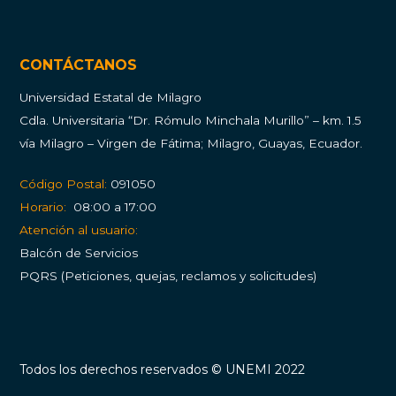
CONTÁCTANOS
Universidad Estatal de Milagro
Cdla.
Universitaria “Dr. Rómulo Minchala Murillo” – km. 1.5
vía Milagro – Virgen de Fátima; Milagro, Guayas, Ecuador.
Código Postal:
091050
Horario:
08:00 a 17:00
Atención al usuario:
Balcón de Servicios
PQRS (Peticiones, quejas, reclamos y solicitudes)
Todos los derechos reservados © UNEMI 2022