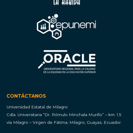
CONTÁCTANOS
Universidad Estatal de Milagro
Cdla.
Universitaria “Dr. Rómulo Minchala Murillo” – km. 1.5
vía Milagro – Virgen de Fátima; Milagro, Guayas, Ecuador.