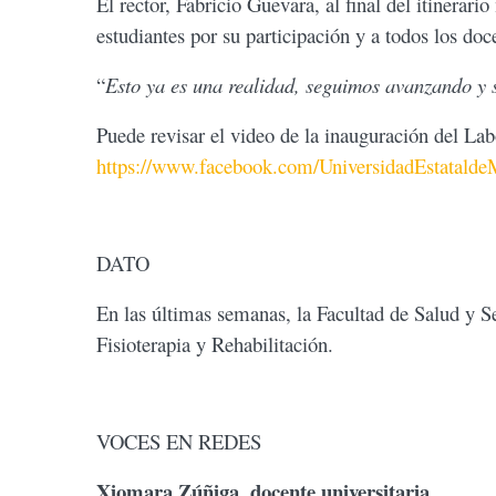
El rector, Fabricio Guevara, al final del itinerari
estudiantes por su participación y a todos los doc
“
Esto ya es una realidad, seguimos avanzando y 
Puede revisar el video de la inauguración del Lab
https://www.facebook.com/UniversidadEstatald
DATO
En las últimas semanas, la Facultad de Salud y S
Fisioterapia y Rehabilitación.
VOCES EN REDES
Xiomara Zúñiga, docente universitaria