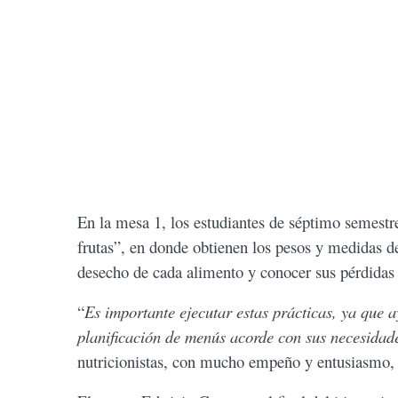
En la mesa 1, los estudiantes de séptimo semestr
frutas”, en donde obtienen los pesos y medidas d
desecho de cada alimento y conocer sus pérdidas p
“
Es importante ejecutar estas prácticas, ya que a
planificación de menús acorde con sus necesidade
nutricionistas, con mucho empeño y entusiasmo, c