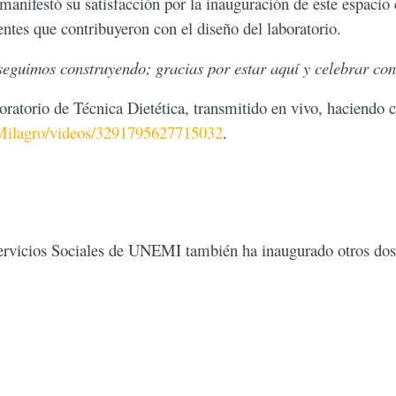
o manifestó su satisfacción por la inauguración de este espacio 
entes que contribuyeron con el diseño del laboratorio.
seguimos construyendo; gracias por estar aquí y celebrar con
oratorio de Técnica Dietética, transmitido en vivo, haciendo c
eMilagro/videos/3291795627715032
.
ervicios Sociales de UNEMI también ha inaugurado otros dos l