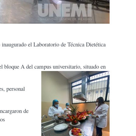
e inaugurado el Laboratorio de Técnica Dietética
l bloque A del campus universitario, situado en
es, personal
encargaron de
ros