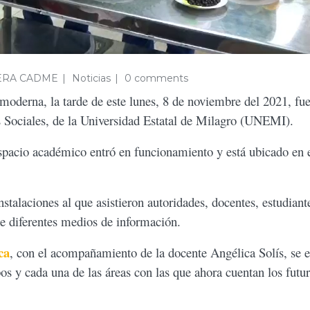
ERA CADME
Noticias
0 comments
 moderna, la tarde de este lunes, 8 de noviembre del 2021, fu
os Sociales, de la Universidad Estatal de Milagro (UNEMI).
spacio académico entró en funcionamiento y está ubicado en e
nstalaciones al que asistieron autoridades, docentes, estudiant
de diferentes medios de información.
ca
, con el acompañamiento de la docente Angélica Solís, se 
pos y cada una de las áreas con las que ahora cuentan los futu