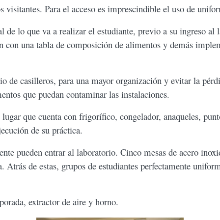
os visitantes. Para el acceso es imprescindible el uso de unifo
l de lo que va a realizar el estudiante, previo a su ingreso al 
entan con una tabla de composición de alimentos y demás impl
io de casilleros, para una mayor organización y evitar la pér
mentos que puedan contaminar las instalaciones.
e lugar que cuenta con frigorífico, congelador, anaqueles, pun
jecución de su práctica.
mente pueden entrar al laboratorio. Cinco mesas de acero inox
a. Atrás de estas, grupos de estudiantes perfectamente unifor
orada, extractor de aire y horno.