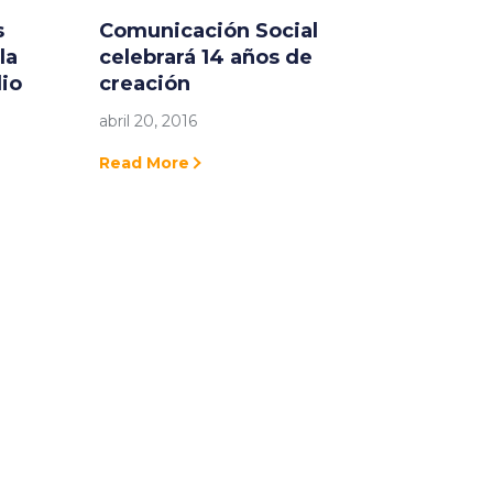
s
Comunicación Social
la
celebrará 14 años de
io
creación
abril 20, 2016
Read More