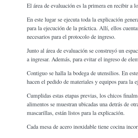
El área de evaluación es la primera en recibir a l
En este lugar se ejecuta toda la explicación genera
para la ejecución de la práctica. Allí, ellos cu
necesarios para el protocolo de ingreso.
Junto al área de evaluación se construyó un espac
a ingresar. Además, para evitar el ingreso de ele
Contiguo se halla la bodega de utensilios. En est
hacen el pedido de materiales y equipos para la e
Cumplidas estas etapas previas, los chicos final
alimentos se muestran ubicadas una detrás de otr
mascarillas, están listos para la explicación.
Cada mesa de acero inoxidable tiene cocina incorp