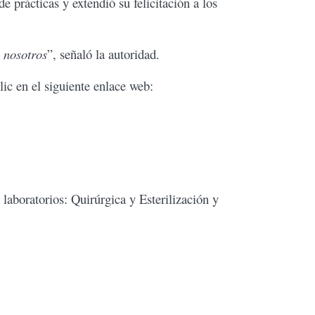
de prácticas y extendió su felicitación a los
 nosotros
”, señaló la autoridad.
lic en el siguiente enlace web:
aboratorios: Quirúrgica y Esterilización y