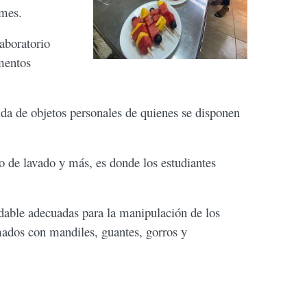
rmes.
laboratorio
ementos
dida de objetos personales de quienes se disponen
to de lavado y más, es donde los estudiantes
idable adecuadas para la manipulación de los
mados con mandiles, guantes, gorros y