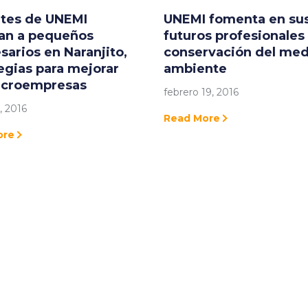
tes de UNEMI
UNEMI fomenta en su
an a pequeños
futuros profesionales 
arios en Naranjito,
conservación del med
egias para mejorar
ambiente
icroempresas
febrero 19, 2016
, 2016
Read More
ore