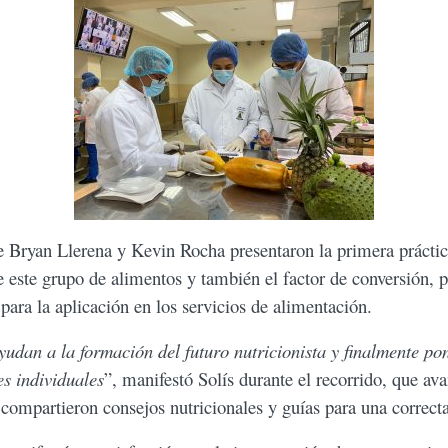
e Bryan Llerena y Kevin Rocha presentaron la primera práctic
e este grupo de alimentos y también el factor de conversión, 
ara la aplicación en los servicios de alimentación.
yudan a la formación del futuro nutricionista y finalmente po
s individuales
”, manifestó Solís durante el recorrido, que a
ompartieron consejos nutricionales y guías para una correct