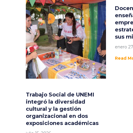
Docen
enseñ
empres
estrat
sus m
enero 27
Read M
Trabajo Social de UNEMI
integró la diversidad
cultural y la gestión
organizacional en dos
exposiciones académicas