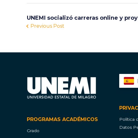
UNEMI socializó carreras online y pro
Previous Post
PRIVA
PROGRAMAS ACADÉMICOS
Política
Datos Pe
Grado