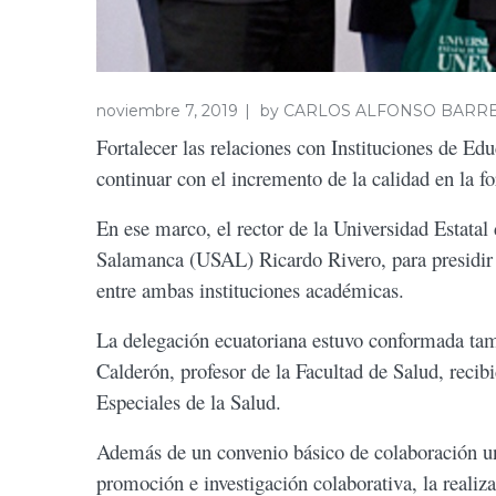
noviembre 7, 2019
by
CARLOS ALFONSO BARR
Fortalecer las relaciones con Instituciones de Ed
continuar con el incremento de la calidad en la 
En ese marco, el rector de la Universidad Estat
Salamanca (USAL) Ricardo Rivero, para presidir l
entre ambas instituciones académicas.
La delegación ecuatoriana estuvo conformada tam
Calderón, profesor de la Facultad de Salud, recib
Especiales de la Salud.
Además de un convenio básico de colaboración uni
promoción e investigación colaborativa, la realiz