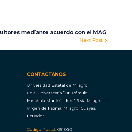
cultores mediante acuerdo con el MAG
Next Post
CONTÁCTANOS
Universidad Estatal de Milagro
Cdla.
Universitaria “Dr. Rómulo
Minchala Murillo” – km. 1.5 vía Milagro –
Virgen de Fátima; Milagro, Guayas,
Ecuador.
Código Postal:
091050