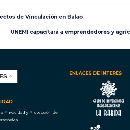
yectos de Vinculación en Balao
UNEMI capacitará a emprendedores y agri
ENLACES DE INTERÉS
ES
CIDAD
 de Privacidad y Protección de
rsonales