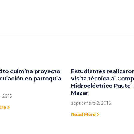
ito culmina proyecto
Estudiantes realizaro
culación en parroquia
visita técnica al Comp
Hidroeléctrico Paute 
Mazar
, 2015
septiembre 2, 2016
ore
Read More