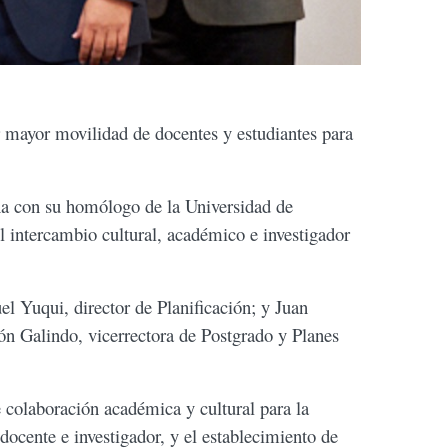
r mayor movilidad de docentes y estudiantes para
na con su homólogo de la Universidad de
 intercambio cultural, académico e investigador
 Yuqui, director de Planificación; y Juan
ión Galindo, vicerrectora de Postgrado y Planes
 colaboración académica y cultural para la
docente e investigador, y el establecimiento de