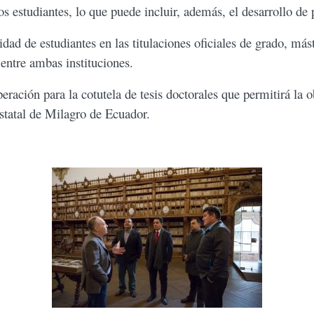
s estudiantes, lo que puede incluir, además, el desarrollo de 
dad de estudiantes en las titulaciones oficiales de grado, más
ntre ambas instituciones.
eración para la cotutela de tesis doctorales que permitirá la 
statal de Milagro de Ecuador.