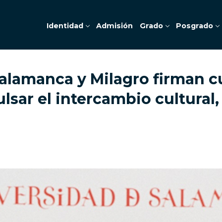
Identidad
Admisión
Grado
Posgrado
Salamanca y Milagro firman c
lsar el intercambio cultural