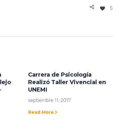
5
n
Carrera de Psicología
lejo
Realizó Taller Vivencial en
–
UNEMI
septiembre 11, 2017
Read More