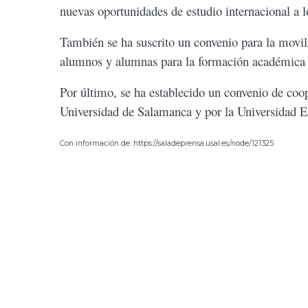
nuevas oportunidades de estudio internacional a lo
También se ha suscrito un convenio para la movili
alumnos y alumnas para la formación académica e
Por último, se ha establecido un convenio de coop
Universidad de Salamanca y por la Universidad E
Con información de: https://saladeprensa.usal.es/node/121325