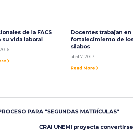
ionales de la FACS
Docentes trabajan en 
n su vida laboral
fortalecimiento de lo
sílabos
 2016
abril 7, 2017
ore
Read More
RÁ PROCESO PARA "SEGUNDAS MATRÍCULAS"
CRAI UNEMI proyecta convertirse