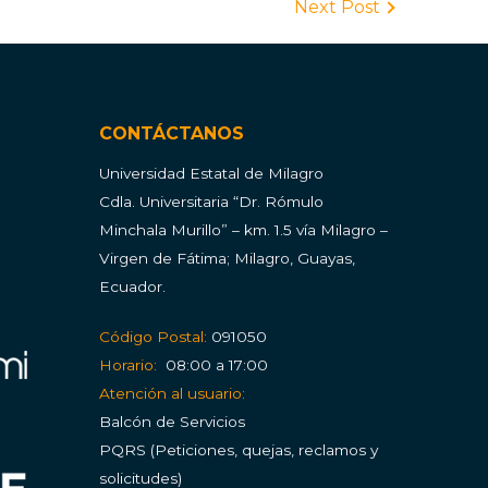
Next Post
CONTÁCTANOS
Universidad Estatal de Milagro
Cdla.
Universitaria “Dr. Rómulo
Minchala Murillo” – km. 1.5 vía Milagro –
Virgen de Fátima; Milagro, Guayas,
Ecuador.
Código Postal:
091050
Horario:
08:00 a 17:00
Atención al usuario:
Balcón de Servicios
PQRS (Peticiones, quejas, reclamos y
solicitudes)