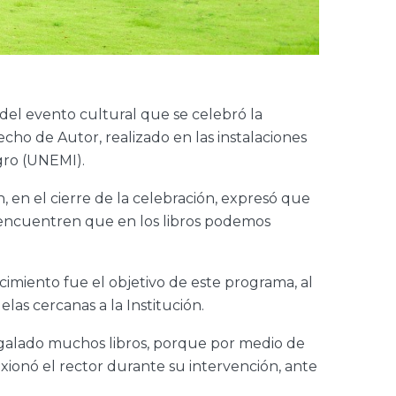
 del evento cultural que se celebró la
cho de Autor, realizado en las instalaciones
agro (UNEMI).
 en el cierre de la celebración, expresó que
s encuentren que en los libros podemos
ocimiento fue el objetivo de este programa, al
las cercanas a la Institución.
egalado muchos libros, porque por medio de
onó el rector durante su intervención, ante