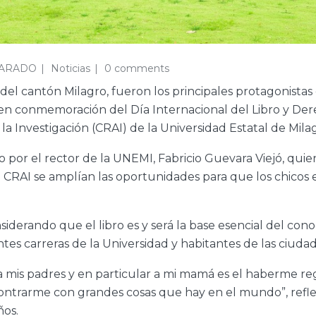
VARADO
Noticias
0 comments
 del cantón Milagro, fueron los principales protagonistas
 en conmemoración del Día Internacional del Libro y Dere
la Investigación (CRAI) de la Universidad Estatal de Mil
r el rector de la UNEMI, Fabricio Guevara Viejó, quien,
el CRAI se amplían las oportunidades para que los chico
siderando que el libro es y será la base esencial del con
es carreras de la Universidad y habitantes de las ciudade
 mis padres y en particular a mi mamá es el haberme r
trarme con grandes cosas que hay en el mundo”, reflexi
ños.