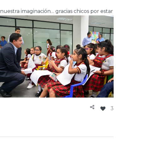
e nuestra
imaginación… gracias chicos por estar
3