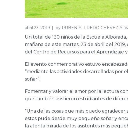
abril 23, 2019
by
RUBEN ALFREDO CHEVEZ AL
Un total de 130 niños de la Escuela Alborada,
mañana de este martes, 23 de abril del 2019,
del Centro de Recursos para el Aprendizaje y 
El evento conmemorativo estuvo encabezado po
“mediante las actividades desarrolladas por 
soñar”.
Fomentar y valorar el amor por la lectura con
que también asistieron estudiantes de diferent
“Una de las cosas que más puedo agradecer a
estos pude desde muy pequeño soñar y encon
la atenta mirada de los asistentes más peque