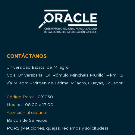
CONTÁCTANOS
Universidad Estatal de Milagro
Cdla.
Universitaria “Dr. Rómulo Minchala Murillo” – km. 1.5
vía Milagro – Virgen de Fátima; Milagro, Guayas, Ecuador.
Código Postal:
091050
Horario:
08:00 a 17:00
Atención al usuario:
Balcón de Servicios
PQRS (Peticiones, quejas, reclamos y solicitudes)