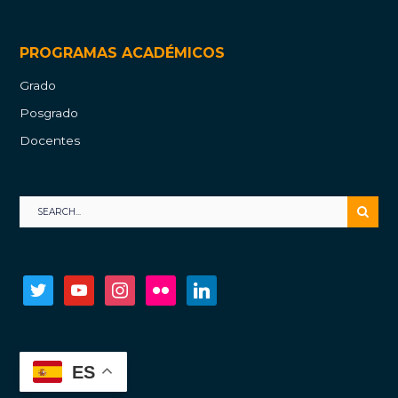
PROGRAMAS ACADÉMICOS
Grado
Posgrado
Docentes
twitter
youtube
instagram
flickr
linkedin
ES