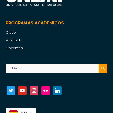
PROGRAMAS ACADÉMICOS
Grado
Posgrado
Docentes
twitter
youtube
instagram
flickr
linkedin