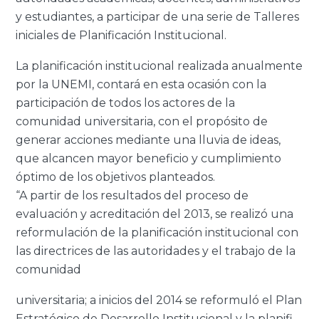
y estudiantes, a participar de una serie de Talleres
iniciales de Planificación Institucional.
La planificación institucional realizada anualmente
por la UNEMI, contará en esta ocasión con la
participación de todos los actores de la
comunidad universitaria, con el propósito de
generar acciones mediante una lluvia de ideas,
que alcancen mayor beneficio y cumplimiento
óptimo de los objetivos planteados.
“A partir de los resultados del proceso de
evaluación y acreditación del 2013, se realizó una
reformulación de la planificación institucional con
las directrices de las autoridades y el trabajo de la
comunidad
uni­ver­si­ta­ria; a inicios del 2014 se re­for­mu­ló el Plan
Es­tra­té­gi­co de Desa­rro­llo Ins­ti­tu­cio­nal y la pla­ni­fi­