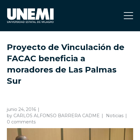
Proyecto de Vinculación de
FACAC beneficia a
moradores de Las Palmas
Sur
junio 24, 2016
by
CARLOS ALFONSO BARRERA CADME
Noticias
0 comments