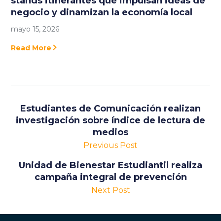
stands itinerantes que impulsan ideas de
negocio y dinamizan la economía local
mayo 15, 2026
Read More
Estudiantes de Comunicación realizan
investigación sobre índice de lectura de
medios
Previous Post
Unidad de Bienestar Estudiantil realiza
campaña integral de prevención
Next Post