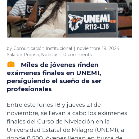
by
Comunicación Institucional
noviembre 19, 2024
Sala de Prensa
,
Noticias
0 comments
Miles de jóvenes rinden
exámenes finales en UNEMI,
persiguiendo el sueño de ser
profesionales
Entre este lunes 18 y jueves 21 de
noviembre, se llevan a cabo los exámenes
finales del Curso de Nivelación en la
Universidad Estatal de Milagro (UNEMI), a
donde 8.500 jóvenes llegan en busca de