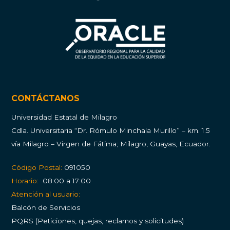
CONTÁCTANOS
Universidad Estatal de Milagro
Cdla.
Universitaria “Dr. Rómulo Minchala Murillo” – km. 1.5
vía Milagro – Virgen de Fátima; Milagro, Guayas, Ecuador.
Código Postal:
091050
Horario:
08:00 a 17:00
Atención al usuario:
Balcón de Servicios
PQRS (Peticiones, quejas, reclamos y solicitudes)