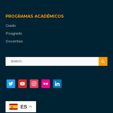
PROGRAMAS ACADÉMICOS
Grado
Posgrado
Docentes
twitter
youtube
instagram
flickr
linkedin
ES