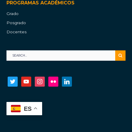
PROGRAMAS ACADÉMICOS
Grado
Posgrado
Docentes
twitter
youtube
instagram
flickr
linkedin
ES