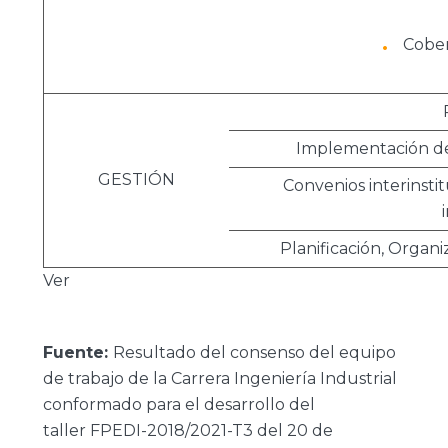
Cober
Implementación del
GESTIÓN
Convenios interinstit
Planificación, Organ
Ver
Fuente:
Resultado del consenso del equipo
de trabajo de la Carrera Ingeniería Industrial
conformado para el desarrollo del
taller
FPEDI-2018/2021-T3 del 20 de