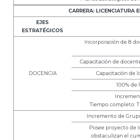
CARRERA: LICENCIATURA 
EJES
ESTRATÉGICOS
Incorporación de 8 d
Capacitación de docente
DOCENCIA
Capacitación de l
100% de 
Increment
Tiempo completo: Ti
Incremento de Grupos 
Posee proyecto de I
obstaculizan el cum