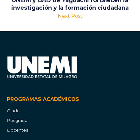
UNEMI y GAD de Yaguachi fortalecen la
investigación y la formación ciudadana
Next Post
PROGRAMAS ACADÉMICOS
Grado
Posgrado
Docentes