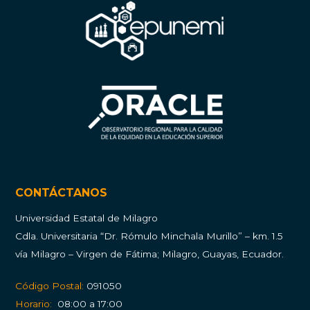
CONTÁCTANOS
Universidad Estatal de Milagro
Cdla.
Universitaria “Dr. Rómulo Minchala Murillo” – km. 1.5
vía Milagro – Virgen de Fátima; Milagro, Guayas, Ecuador.
Código Postal:
091050
Horario:
08:00 a 17:00