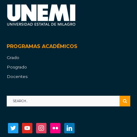
PROGRAMAS ACADÉMICOS
Grado
Posgrado
Docentes
twitter
youtube
instagram
flickr
linkedin