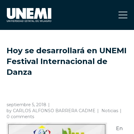
Hoy se desarrollará en UNEMI
Festival Internacional de
Danza
septiembre 5, 2018
by
CARLOS ALFONSO BARRERA CADME
Noticias
0 comments
En