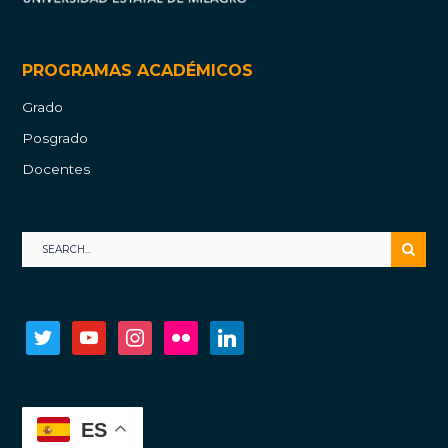
PROGRAMAS ACADÉMICOS
Grado
Posgrado
Docentes
twitter
youtube
instagram
flickr
linkedin
ES