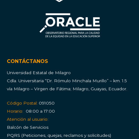
CONTÁCTANOS
Universidad Estatal de Milagro
Cdla.
Universitaria “Dr. Rómulo Minchala Murillo” – km. 1.5
vía Milagro – Virgen de Fátima; Milagro, Guayas, Ecuador.
Código Postal:
091050
Horario:
08:00 a 17:00
Atención al usuario:
Balcón de Servicios
PQRS (Peticiones, quejas, reclamos y solicitudes)