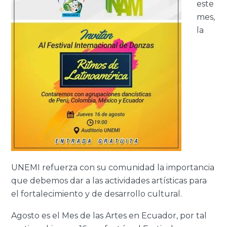
este
mes,
la
UNEMI refuerza con su comunidad la importancia
que debemos dar a las actividades artísticas para
el fortalecimiento y de desarrollo cultural.
Agosto es el Mes de las Artes en Ecuador, por tal