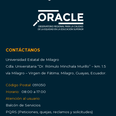
CONTÁCTANOS
Universidad Estatal de Milagro
Cdla.
Universitaria “Dr. Rómulo Minchala Murillo” – km. 1.5
vía Milagro – Virgen de Fátima; Milagro, Guayas, Ecuador.
Código Postal:
091050
Horario:
08:00 a 17:00
Atención al usuario:
Balcón de Servicios
PQRS (Peticiones, quejas, reclamos y solicitudes)