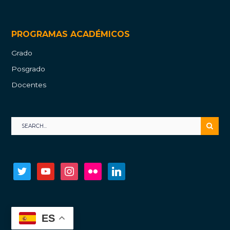
PROGRAMAS ACADÉMICOS
Grado
Posgrado
Docentes
twitter
youtube
instagram
flickr
linkedin
ES