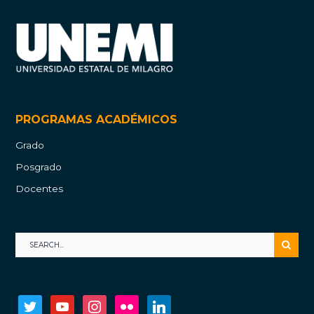
PROGRAMAS ACADÉMICOS
Grado
Posgrado
Docentes
twitter
youtube
instagram
flickr
linkedin